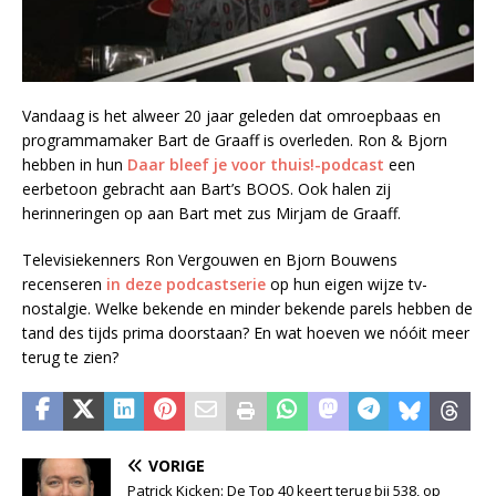
Vandaag is het alweer 20 jaar geleden dat omroepbaas en
programmamaker Bart de Graaff is overleden. Ron & Bjorn
hebben in hun
Daar bleef je voor thuis!-podcast
een
eerbetoon gebracht aan Bart’s BOOS. Ook halen zij
herinneringen op aan Bart met zus Mirjam de Graaff.
Televisiekenners Ron Vergouwen en Bjorn Bouwens
recenseren
in deze podcastserie
op hun eigen wijze tv-
nostalgie. Welke bekende en minder bekende parels hebben de
tand des tijds prima doorstaan? En wat hoeven we nóóit meer
terug te zien?
VORIGE
Patrick Kicken: De Top 40 keert terug bij 538, op