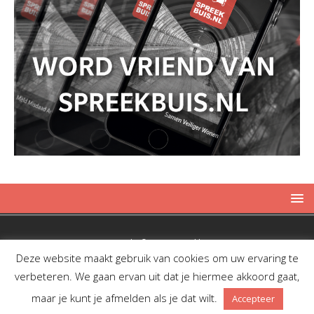
Copyright © 2019 Spreekbuis
Deze website maakt gebruik van cookies om uw ervaring te
verbeteren. We gaan ervan uit dat je hiermee akkoord gaat,
maar je kunt je afmelden als je dat wilt.
Accepteer
Facebook
Twitter
RSS