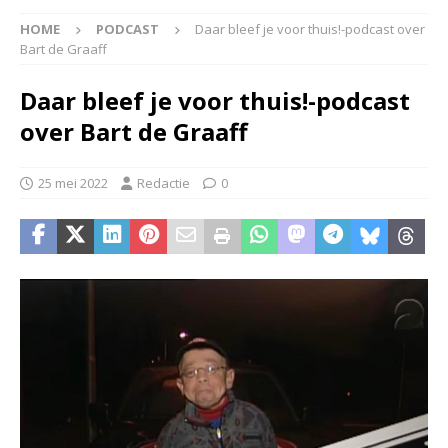
HOME
PODCAST
Daar bleef je voor thuis!-podcast over
Bart de Graaff
Daar bleef je voor thuis!-podcast
over Bart de Graaff
25 mei 2022
Redactie
0