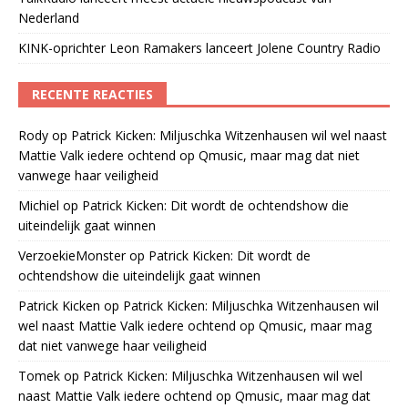
Nederland
KINK-oprichter Leon Ramakers lanceert Jolene Country Radio
RECENTE REACTIES
Rody
op
Patrick Kicken: Miljuschka Witzenhausen wil wel naast
Mattie Valk iedere ochtend op Qmusic, maar mag dat niet
vanwege haar veiligheid
Michiel
op
Patrick Kicken: Dit wordt de ochtendshow die
uiteindelijk gaat winnen
VerzoekieMonster
op
Patrick Kicken: Dit wordt de
ochtendshow die uiteindelijk gaat winnen
Patrick Kicken
op
Patrick Kicken: Miljuschka Witzenhausen wil
wel naast Mattie Valk iedere ochtend op Qmusic, maar mag
dat niet vanwege haar veiligheid
Tomek
op
Patrick Kicken: Miljuschka Witzenhausen wil wel
naast Mattie Valk iedere ochtend op Qmusic, maar mag dat