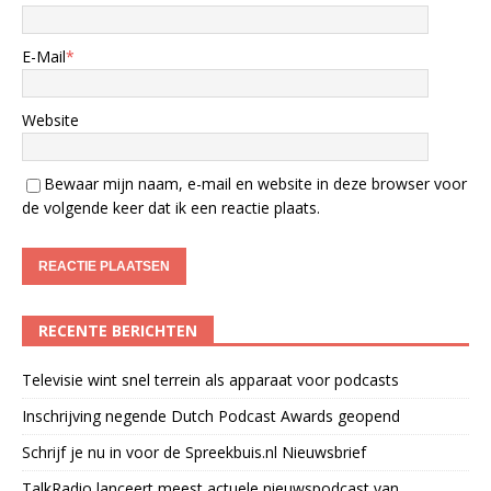
E-Mail
*
Website
Bewaar mijn naam, e-mail en website in deze browser voor
de volgende keer dat ik een reactie plaats.
RECENTE BERICHTEN
Televisie wint snel terrein als apparaat voor podcasts
Inschrijving negende Dutch Podcast Awards geopend
Schrijf je nu in voor de Spreekbuis.nl Nieuwsbrief
TalkRadio lanceert meest actuele nieuwspodcast van