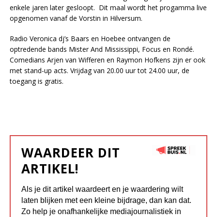
enkele jaren later gesloopt. Dit maal wordt het progamma live
opgenomen vanaf de Vorstin in Hilversum.
Radio Veronica dj’s Baars en Hoebee ontvangen de
optredende bands Mister And Mississippi, Focus en Rondé.
Comedians Arjen van Wifferen en Raymon Hofkens zijn er ook
met stand-up acts. Vrijdag van 20.00 uur tot 24.00 uur, de
toegang is gratis.
WAARDEER DIT
ARTIKEL!
Als je dit artikel waardeert en je waardering wilt
laten blijken met een kleine bijdrage, dan kan dat.
Zo help je onafhankelijke mediajournalistiek in