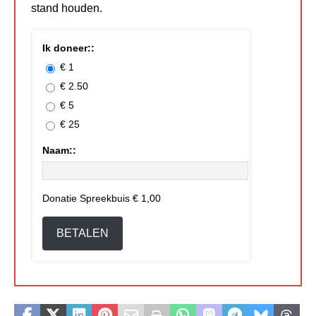
stand houden.
Ik doneer::
€ 1
€ 2.50
€ 5
€ 25
Naam::
Donatie Spreekbuis
€ 1,00
BETALEN