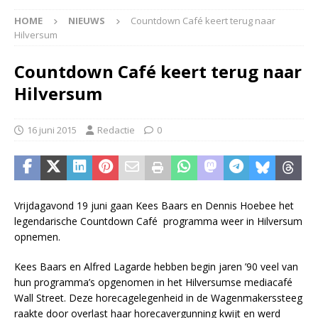
HOME
NIEUWS
Countdown Café keert terug naar
Hilversum
Countdown Café keert terug naar
Hilversum
16 juni 2015
Redactie
0
Vrijdagavond 19 juni gaan Kees Baars en Dennis Hoebee het
legendarische Countdown Café programma weer in Hilversum
opnemen.
Kees Baars en Alfred Lagarde hebben begin jaren ’90 veel van
hun programma’s opgenomen in het Hilversumse mediacafé
Wall Street. Deze horecagelegenheid in de Wagenmakerssteeg
raakte door overlast haar horecavergunning kwijt en werd