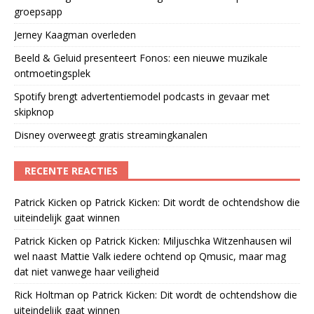
groepsapp
Jerney Kaagman overleden
Beeld & Geluid presenteert Fonos: een nieuwe muzikale
ontmoetingsplek
Spotify brengt advertentiemodel podcasts in gevaar met
skipknop
Disney overweegt gratis streamingkanalen
RECENTE REACTIES
Patrick Kicken
op
Patrick Kicken: Dit wordt de ochtendshow die
uiteindelijk gaat winnen
Patrick Kicken
op
Patrick Kicken: Miljuschka Witzenhausen wil
wel naast Mattie Valk iedere ochtend op Qmusic, maar mag
dat niet vanwege haar veiligheid
Rick Holtman
op
Patrick Kicken: Dit wordt de ochtendshow die
uiteindelijk gaat winnen