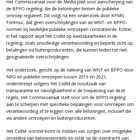
Het Commissariaat voor de Media pleit voor aanscherping van
de BPPO-regeling, die de beloningen binnen de publieke
omroep reguleert. Dit volgt na een onderzoek door KPMG
Forensic, dat geen overschrijdingen van de WNT- en BPPO-
normen bij landelijke publieke omroepen constateerde. Echter,
in het rapport wijst het CvdM op kwetsbaarheden in de
regeling, zoals onvolledige verantwoording en beperkt zicht op
betalingen via buitenproducenten, die kunnen leiden tot niet-
gesignaleerde overschrijdingen.
Het onderzoek, gericht op de naleving van WNT en BPPO door
NPO en publieke omroepen tussen 2019 en 2021,
onderstreept volgens het CvdM de noodzaak van
transparantie en navolgbaarheid in de toepassing van deze
regels. Het Commissariaat stelt voor om de BPPO-regeling
aan te scherpen met specifieke bepalingen voor omroepen om
verantwoording af te leggen over alle beloningen, inclusief die
via andere omroepen en buitenproducenten.
Het CvdM -oorstel komt te midden van zorgen over mogelijke
omzeiling van beloningsregels en volgt op de overdracht van