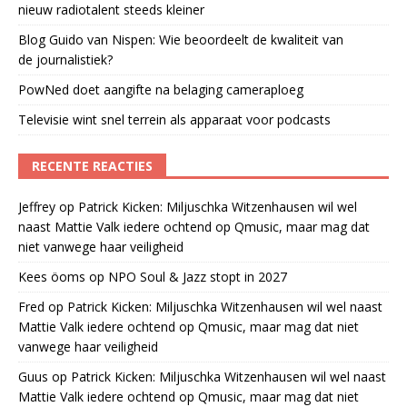
nieuw radiotalent steeds kleiner
Blog Guido van Nispen: Wie beoordeelt de kwaliteit van
de journalistiek?
PowNed doet aangifte na belaging cameraploeg
Televisie wint snel terrein als apparaat voor podcasts
RECENTE REACTIES
Jeffrey
op
Patrick Kicken: Miljuschka Witzenhausen wil wel
naast Mattie Valk iedere ochtend op Qmusic, maar mag dat
niet vanwege haar veiligheid
Kees öoms
op
NPO Soul & Jazz stopt in 2027
Fred
op
Patrick Kicken: Miljuschka Witzenhausen wil wel naast
Mattie Valk iedere ochtend op Qmusic, maar mag dat niet
vanwege haar veiligheid
Guus
op
Patrick Kicken: Miljuschka Witzenhausen wil wel naast
Mattie Valk iedere ochtend op Qmusic, maar mag dat niet