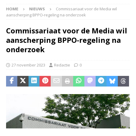
HOME
NIEUWS
Commissariaat voor de Media wil
aanscherping BPPO-regeling na onderzoek
Commissariaat voor de Media wil
aanscherping BPPO-regeling na
onderzoek
27 november 2023
Redactie
0