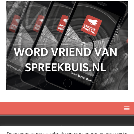
Copyright © 2019 Spreekbuis
Deze website maakt gebruik van cookies om uw ervaring te