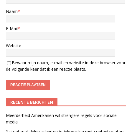
Naam
*
E-Mail
*
Website
Bewaar mijn naam, e-mail en website in deze browser voor
de volgende keer dat ik een reactie plaats.
RECENTE BERICHTEN
Meerderheid Amerikanen wil strengere regels voor sociale
media
X stopt met delen advertentie-inkomsten met contentcreators