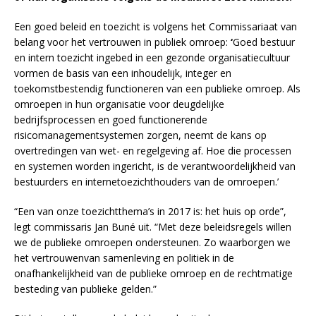
Een goed beleid en toezicht is volgens het Commissariaat van
belang voor het vertrouwen in publiek omroep:
‘
Goed bestuur
en intern toezicht ingebed in een gezonde organisatiecultuur
vormen de basis van een inhoudelijk, integer en
toekomstbestendig functioneren van een publieke omroep. Als
omroepen in hun organisatie voor deugdelijke
bedrijfsprocessen en goed functionerende
risicomanagementsystemen zorgen, neemt de kans op
overtredingen van wet- en regelgeving af. Hoe die processen
en systemen worden ingericht, is de verantwoordelijkheid van
bestuurders en internetoezichthouders van de omroepen.’
“Een van onze toezichtthema’s in 2017 is: het huis op orde”,
legt commissaris Jan Buné uit. “Met deze beleidsregels willen
we de publieke omroepen ondersteunen. Zo waarborgen we
het vertrouwenvan samenleving en politiek in de
onafhankelijkheid van de publieke omroep en de rechtmatige
besteding van publieke gelden.”