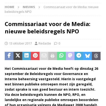
HOME
NIEUWS
Commissariaat voor de Media: nieuwe
beleidsregels NPO
Commissariaat voor de Media:
nieuwe beleidsregels NPO
13 oktober 2017
Redactie
0
Het Commissariaat voor de Media heeft op dinsdag 26
september de Beleidsregels voor Governance en
Interne beheersing vastgesteld. Hierin is vastgelegd
wat binnen publieke omroepen moet zijn geregeld,
zodat sprake is van goed bestuur en intern toezicht.
Via deze beleidsregels kunnen de NPO, RPO, en
landelijke en regionale publieke omroepen beoordelen
of hun organisatie volgens de Mediawet 2008 handelt.