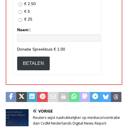
€ 2.50
€ 5
€ 25
Naam::
Donatie Spreekbuis
€ 1,00
BETALEN
VORIGE
Reuters wijst nadrukkelijker op mediaconcentratie
dan CvdM Nederlands Digital News Report