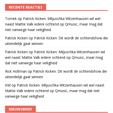
RECENTE REACTIES
Tomek
op
Patrick Kicken: Miljuschka Witzenhausen wil wel
naast Mattie Valk iedere ochtend op Qmusic, maar mag dat
niet vanwege haar veiligheid
Patrick Kicken
op
Patrick Kicken: Dit wordt de ochtendshow die
uiteindelijk gaat winnen
Patrick Kicken
op
Patrick Kicken: Miljuschka Witzenhausen wil
wel naast Mattie Valk iedere ochtend op Qmusic, maar mag
dat niet vanwege haar veiligheid
Rick Holtman
op
Patrick Kicken: Dit wordt de ochtendshow die
uiteindelijk gaat winnen
KM
op
Patrick Kicken: Miljuschka Witzenhausen wil wel naast
Mattie Valk iedere ochtend op Qmusic, maar mag dat niet
vanwege haar veiligheid
NIEUWSBRIEF