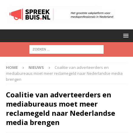
HOME
NIEUWS
Coalitie van adverteerders en
mediabureaus moet meer reclamegeld naar Nederlandse media
brengen
Coalitie van adverteerders en
mediabureaus moet meer
reclamegeld naar Nederlandse
media brengen