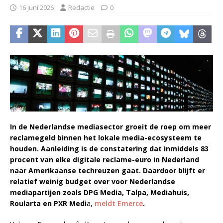
16 juni 2026
Redactie
0
In de Nederlandse mediasector groeit de roep om meer
reclamegeld binnen het lokale media-ecosysteem te
houden. Aanleiding is de constatering dat inmiddels 83
procent van elke digitale reclame-euro in Nederland
naar Amerikaanse techreuzen gaat. Daardoor blijft er
relatief weinig budget over voor Nederlandse
mediapartijen zoals DPG Media, Talpa, Mediahuis,
Roularta en PXR Medi
a,
meldt Emerce
.