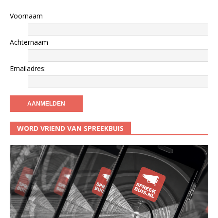
Voornaam
Achternaam
Emailadres:
WORD VRIEND VAN SPREEKBUIS