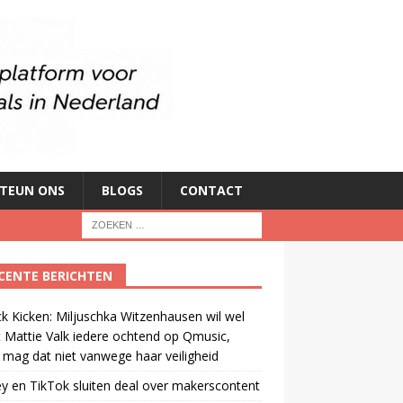
TEUN ONS
BLOGS
CONTACT
CENTE BERICHTEN
ck Kicken: Miljuschka Witzenhausen wil wel
 Mattie Valk iedere ochtend op Qmusic,
mag dat niet vanwege haar veiligheid
y en TikTok sluiten deal over makerscontent