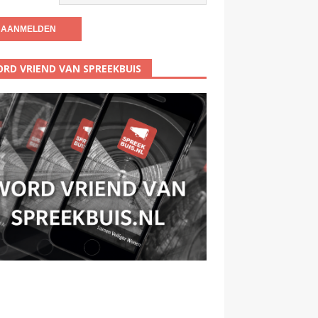
RD VRIEND VAN SPREEKBUIS