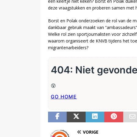
een keertje niet keken? Borst en Polak duiken
deze vraagstukken en proberen samen met h
Borst en Polak onderzoeken de rol van de med
dankbaar gebruik maakt van “ambassadeurs”
Welke rol zien sportjournalisten voor zichz
waarom organiseert de KNVB tijdens het toe
migrantenarbeiders?
VORIGE