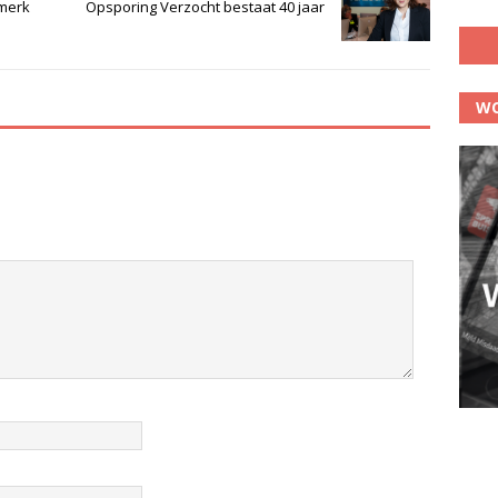
merk
Opsporing Verzocht bestaat 40 jaar
WO