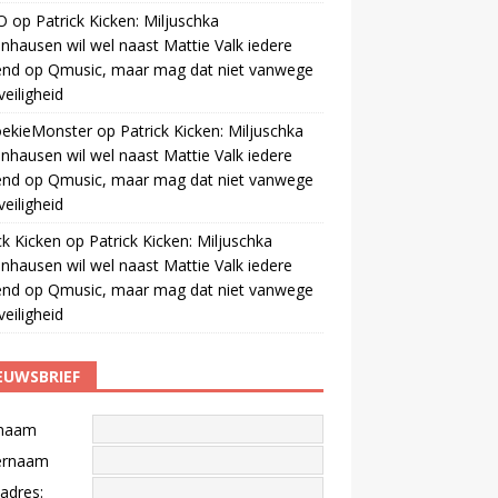
O
op
Patrick Kicken: Miljuschka
nhausen wil wel naast Mattie Valk iedere
end op Qmusic, maar mag dat niet vanwege
veiligheid
oekieMonster
op
Patrick Kicken: Miljuschka
nhausen wil wel naast Mattie Valk iedere
end op Qmusic, maar mag dat niet vanwege
veiligheid
ck Kicken
op
Patrick Kicken: Miljuschka
nhausen wil wel naast Mattie Valk iedere
end op Qmusic, maar mag dat niet vanwege
veiligheid
EUWSBRIEF
naam
ernaam
adres: