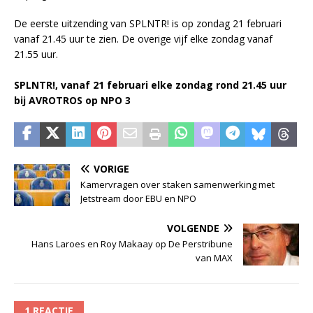
De eerste uitzending van SPLNTR! is op zondag 21 februari
vanaf 21.45 uur te zien. De overige vijf elke zondag vanaf
21.55 uur.
SPLNTR!, vanaf 21 februari elke zondag rond 21.45 uur
bij AVROTROS op NPO 3
VORIGE
Kamervragen over staken samenwerking met
Jetstream door EBU en NPO
VOLGENDE
Hans Laroes en Roy Makaay op De Perstribune
van MAX
1 REACTIE