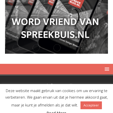
Copyright © 2019 Spreekbuis
Deze website maakt gebruik van cookies om uw ervaring te
verbeteren. We gaan ervan uit dat je hiermee akkoord gaat,
maar je kunt je afmelden als je dat wilt.
Accepteer
Facebook
Twitter
RSS
Read More