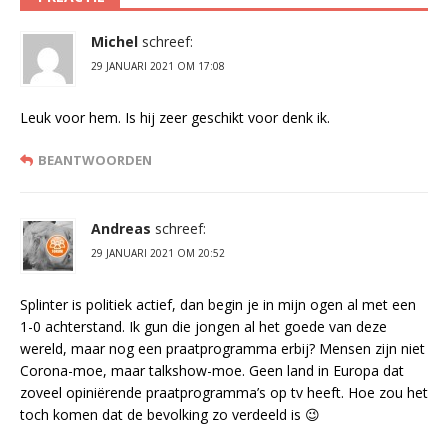
Michel
schreef:
29 JANUARI 2021 OM 17:08
Leuk voor hem. Is hij zeer geschikt voor denk ik.
BEANTWOORDEN
Andreas
schreef:
29 JANUARI 2021 OM 20:52
Splinter is politiek actief, dan begin je in mijn ogen al met een
1-0 achterstand. Ik gun die jongen al het goede van deze
wereld, maar nog een praatprogramma erbij? Mensen zijn niet
Corona-moe, maar talkshow-moe. Geen land in Europa dat
zoveel opiniërende praatprogramma’s op tv heeft. Hoe zou het
toch komen dat de bevolking zo verdeeld is 😉