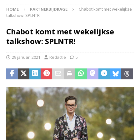
HOME
PARTNERBIJDRAGE
Chabot komt met wekelijkse
talkshow: SPLNTR!
Chabot komt met wekelijkse
talkshow: SPLNTR!
29 januari 2021
Redactie
5