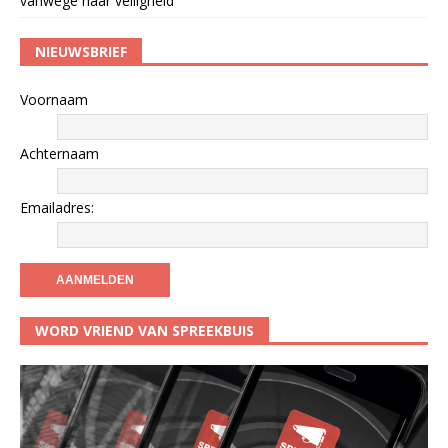
vanwege haar veiligheid
NIEUWSBRIEF
Voornaam
Achternaam
Emailadres:
WORD VRIEND VAN SPREEKBUIS