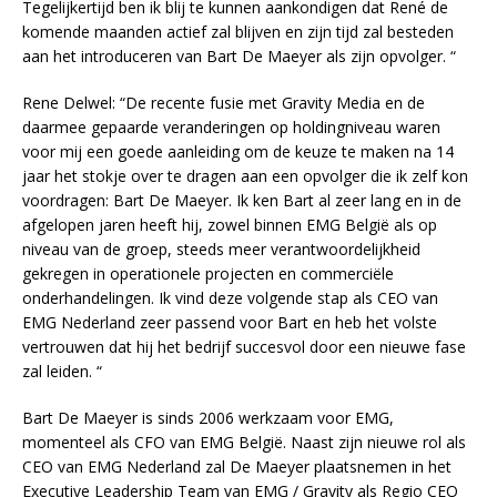
Tegelijkertijd ben ik blij te kunnen aankondigen dat René de
komende maanden actief zal blijven en zijn tijd zal besteden
aan het introduceren van Bart De Maeyer als zijn opvolger. “
Rene Delwel: “De recente fusie met Gravity Media en de
daarmee gepaarde veranderingen op holdingniveau waren
voor mij een goede aanleiding om de keuze te maken na 14
jaar het stokje over te dragen aan een opvolger die ik zelf kon
voordragen: Bart De Maeyer. Ik ken Bart al zeer lang en in de
afgelopen jaren heeft hij, zowel binnen EMG België als op
niveau van de groep, steeds meer verantwoordelijkheid
gekregen in operationele projecten en commerciële
onderhandelingen. Ik vind deze volgende stap als CEO van
EMG Nederland zeer passend voor Bart en heb het volste
vertrouwen dat hij het bedrijf succesvol door een nieuwe fase
zal leiden. “
Bart De Maeyer is sinds 2006 werkzaam voor EMG,
momenteel als CFO van EMG België. Naast zijn nieuwe rol als
CEO van EMG Nederland zal De Maeyer plaatsnemen in het
Executive Leadership Team van EMG / Gravity als Regio CEO