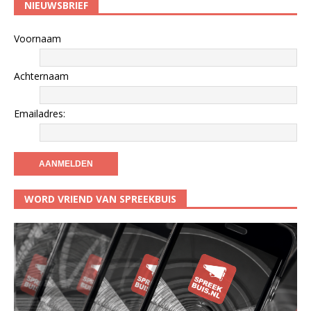
NIEUWSBRIEF
Voornaam
Achternaam
Emailadres:
WORD VRIEND VAN SPREEKBUIS