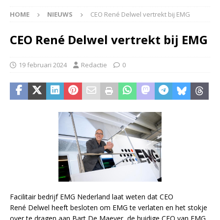
HOME
NIEUWS
CEO René Delwel vertrekt bij EMG
CEO René Delwel vertrekt bij EMG
19 februari 2024
Redactie
0
Facilitair bedrijf EMG Nederland laat weten dat CEO
René Delwel heeft besloten om EMG te verlaten en het stokje
over te dragen aan Bart De Maeyer, de huidige CFO van EMG