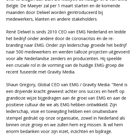
België. De Maeyer zal per 1 maart starten en de komende
maanden door Delwel worden geïntroduceerd bij
medewerkers, klanten en andere stakeholders.
René Delwel is sinds 2010 CEO van EMG Nederland en leidde
het bedrijf onder andere door de coronacrisis én de re-
branding naar EMG. Onder zijn leiderschap groeide het bedrijf
naar 500 medewerkers en werden talloze projecten uitgevoerd
voor alle Nederlandse zenders en producenten. Hij speelde
een cruciale rol in de vorming van de huidige EMG-groep die
recent fuseerde met Gravity Media.
Shaun Gregory, Global CEO van EMG / Gravity Media: ”René is
een drijvende kracht geweest achter ons succes en heeft op
grandioze wijze bijgedragen aan de groei van EMG en aan de
positieve cultuur die we als EMG hebben ontwikkeld. Zijn
leiderschap, visie en toewijding hebben een onuitwisbare
stempel gedrukt op onze organisatie, zowel in Nederland als
binnen onze groep en we zullen hem erg missen. Ik wil hem
enorm bedanken voor zijn inzet, inzichten en bijdrage.