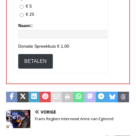
€ 5
€ 25
Naam::
Donatie Spreekbuis
€ 1,00
BETALEN
VORIGE
Frans Regtien interviewt Anne van Egmond