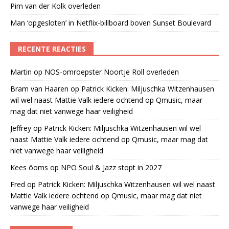
Pim van der Kolk overleden
Man ‘opgesloten’ in Netflix-billboard boven Sunset Boulevard
RECENTE REACTIES
Martin
op
NOS-omroepster Noortje Roll overleden
Bram van Haaren
op
Patrick Kicken: Miljuschka Witzenhausen
wil wel naast Mattie Valk iedere ochtend op Qmusic, maar
mag dat niet vanwege haar veiligheid
Jeffrey
op
Patrick Kicken: Miljuschka Witzenhausen wil wel
naast Mattie Valk iedere ochtend op Qmusic, maar mag dat
niet vanwege haar veiligheid
Kees öoms
op
NPO Soul & Jazz stopt in 2027
Fred
op
Patrick Kicken: Miljuschka Witzenhausen wil wel naast
Mattie Valk iedere ochtend op Qmusic, maar mag dat niet
vanwege haar veiligheid