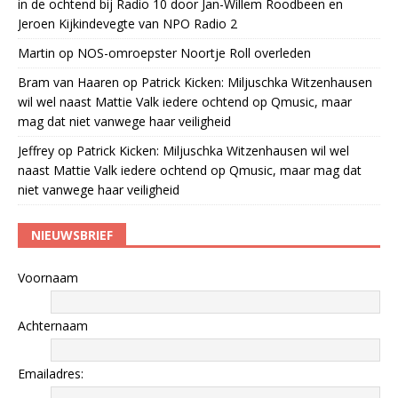
in de ochtend bij Radio 10 door Jan-Willem Roodbeen en
Jeroen Kijkindevegte van NPO Radio 2
Martin
op
NOS-omroepster Noortje Roll overleden
Bram van Haaren
op
Patrick Kicken: Miljuschka Witzenhausen
wil wel naast Mattie Valk iedere ochtend op Qmusic, maar
mag dat niet vanwege haar veiligheid
Jeffrey
op
Patrick Kicken: Miljuschka Witzenhausen wil wel
naast Mattie Valk iedere ochtend op Qmusic, maar mag dat
niet vanwege haar veiligheid
NIEUWSBRIEF
Voornaam
Achternaam
Emailadres: