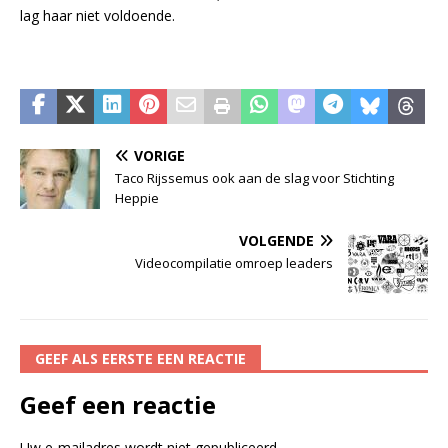
lag haar niet voldoende.
VORIGE
Taco Rijssemus ook aan de slag voor Stichting
Heppie
VOLGENDE
Videocompilatie omroep leaders
GEEF ALS EERSTE EEN REACTIE
Geef een reactie
Uw e-mailadres wordt niet gepubliceerd.