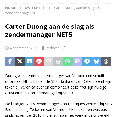
HOME
SWITCHERS
Carter Duong aan de slag als
zendermanager NET5
Carter Duong aan de slag als
zendermanager NET5
4 september 2015
Redactie
0
Duong was eerder zendermanager van Veronica en schuift nu
door naar NET5 binnen de SBS. Bastiaan van Dalen neemt zijn
taken bij Veronica over en combineert deze met zijn huidige
activiteiten als zendermanager bij SBS 9.
De huidiger NET5 zendmanager Ana Henriques vertrekt bij SBS
Broadcasting. Ze kwam van Vrumona/ Heineken en was pas
sinds november 2010 in dienst, maar het werk in de tv-wereld