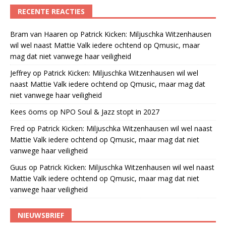
RECENTE REACTIES
Bram van Haaren
op
Patrick Kicken: Miljuschka Witzenhausen
wil wel naast Mattie Valk iedere ochtend op Qmusic, maar
mag dat niet vanwege haar veiligheid
Jeffrey
op
Patrick Kicken: Miljuschka Witzenhausen wil wel
naast Mattie Valk iedere ochtend op Qmusic, maar mag dat
niet vanwege haar veiligheid
Kees öoms
op
NPO Soul & Jazz stopt in 2027
Fred
op
Patrick Kicken: Miljuschka Witzenhausen wil wel naast
Mattie Valk iedere ochtend op Qmusic, maar mag dat niet
vanwege haar veiligheid
Guus
op
Patrick Kicken: Miljuschka Witzenhausen wil wel naast
Mattie Valk iedere ochtend op Qmusic, maar mag dat niet
vanwege haar veiligheid
NIEUWSBRIEF