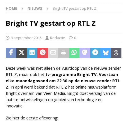
HOME
NIEUWS
Bright TV gestart op RTL Z
Bright TV gestart op RTL Z
9 september 2015
Redactie
0
Deze week was niet alleen de vuurdoop van de nieuwe zender
RTL Z, maar ook het
tv-programma Bright TV. Voortaan
elke maandagavond om 22:30 op de nieuwe zender RTL
Z.
In april werd bekend dat RTL Z het online nieuwsplatform
Bright overnam van Veen Media. Bright doet verslag van de
laatste ontwikkelingen op gebied van technologie en
innovatie.
Zie hier de eerste aflevering: