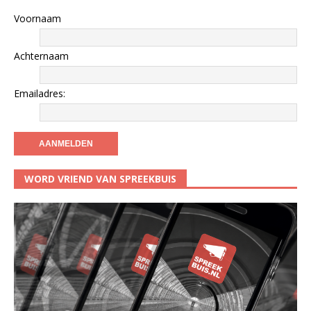
Voornaam
Achternaam
Emailadres:
WORD VRIEND VAN SPREEKBUIS