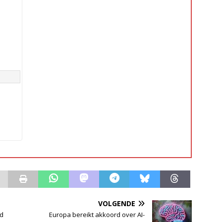
VOLGENDE
d
Europa bereikt akkoord over AI-