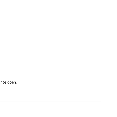
or te doen.