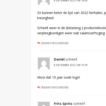
8 DECEMBER 2023 OM 19:00
Ze kunnen beter de lijst van 2022 herhalen, 
treurigheid.
Scheelt weer in de (belasting-) productieko
verpleegkundigen weer wat salarisverhoging k
BEANTWOORDEN
Daniël
schreef:
8 DECEMBER 2023 OM 19:39
Mooi dat 10 jaar oude logo!
BEANTWOORDEN
Frits Sprits
schreef: