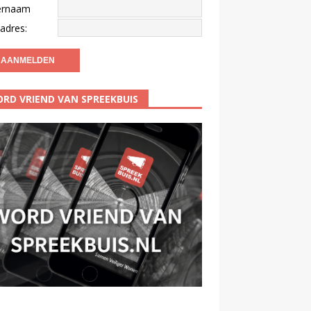
ernaam
adres:
RD VRIEND VAN SPREEKBUIS