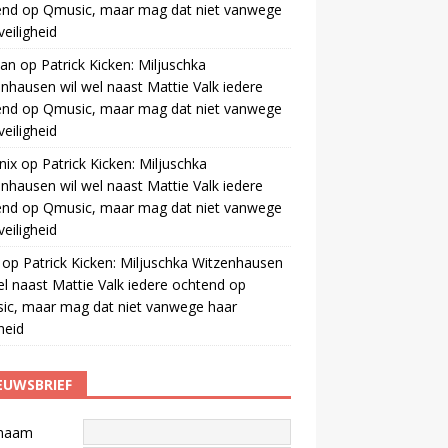
end op Qmusic, maar mag dat niet vanwege
veiligheid
jan
op
Patrick Kicken: Miljuschka
nhausen wil wel naast Mattie Valk iedere
end op Qmusic, maar mag dat niet vanwege
veiligheid
nix
op
Patrick Kicken: Miljuschka
nhausen wil wel naast Mattie Valk iedere
end op Qmusic, maar mag dat niet vanwege
veiligheid
op
Patrick Kicken: Miljuschka Witzenhausen
el naast Mattie Valk iedere ochtend op
ic, maar mag dat niet vanwege haar
gheid
EUWSBRIEF
naam