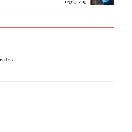
regelgeving
en feit.