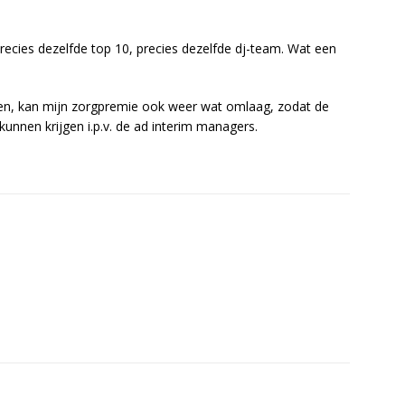
precies dezelfde top 10, precies dezelfde dj-team. Wat een
sten, kan mijn zorgpremie ook weer wat omlaag, zodat de
unnen krijgen i.p.v. de ad interim managers.