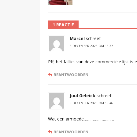
1 REACTIE
Marcel
schreef:
8 DECEMBER 2023 OM 18:37
Pff, het failliet van deze commerciële lijst is e
BEANTWOORDEN
Juul Geleick
schreef:
8 DECEMBER 2023 OM 18:46
Wat een armoede………………………
BEANTWOORDEN