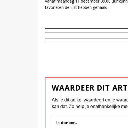
Vanaf maandag 11 december 09.00 uur kun
favorieten de lijst hebben gehaald.
WAARDEER DIT ART
Als je dit artikel waardeert en je waar
kan dat. Zo help je onafhankelijke me
Ik doneer::