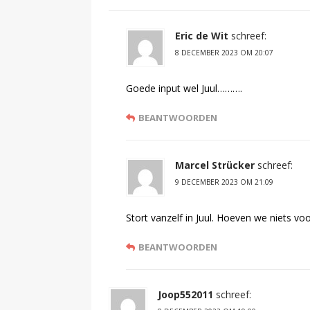
Eric de Wit
schreef:
8 DECEMBER 2023 OM 20:07
Goede input wel Juul……….
BEANTWOORDEN
Marcel Strücker
schreef:
9 DECEMBER 2023 OM 21:09
Stort vanzelf in Juul. Hoeven we niets vo
BEANTWOORDEN
Joop552011
schreef: