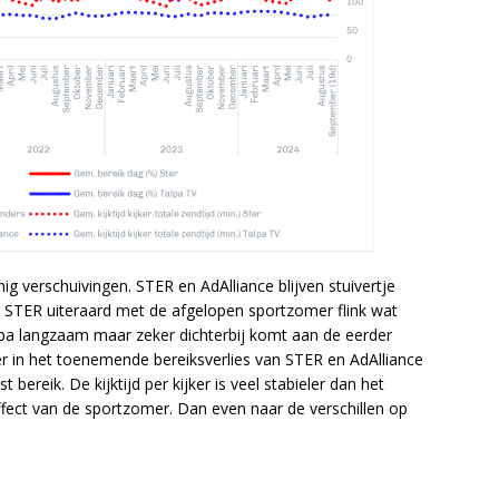
g verschuivingen. STER en AdAlliance blijven stuivertje
 STER uiteraard met de afgelopen sportzomer flink wat
alpa langzaam maar zeker dichterbij komt aan de eerder
 in het toenemende bereiksverlies van STER en AdAlliance
 bereik. De kijktijd per kijker is veel stabieler dan het
effect van de sportzomer. Dan even naar de verschillen op