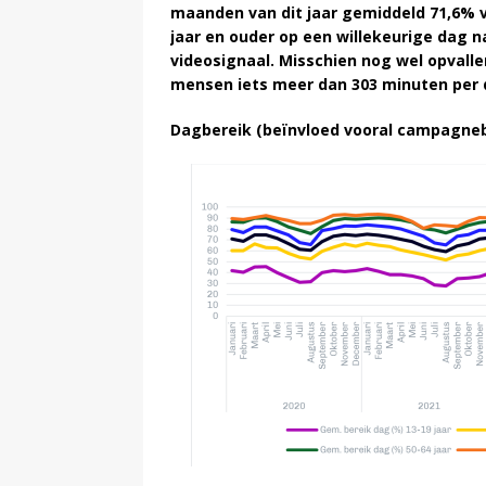
maanden van dit jaar gemiddeld 71,6% 
jaar en ouder op een willekeurige dag na
videosignaal. Misschien nog wel opvall
mensen iets meer dan 303 minuten per d
Dagbereik (beïnvloed vooral campagneb