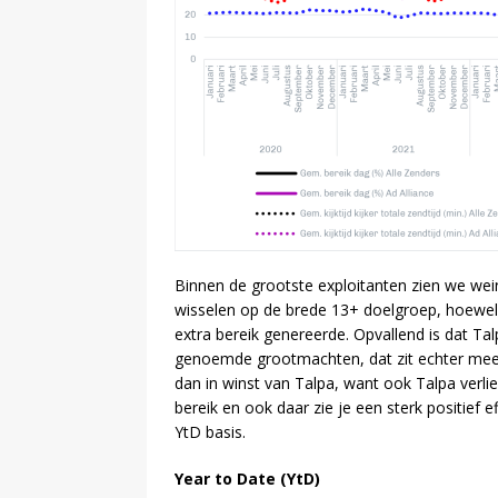
Binnen de grootste exploitanten zien we weini
wisselen op de brede 13+ doelgroep, hoewel
extra bereik genereerde. Opvallend is dat T
genoemde grootmachten, dat zit echter meer
dan in winst van Talpa, want ook Talpa verliest
bereik en ook daar zie je een sterk positief 
YtD basis.
Year to Date (YtD)