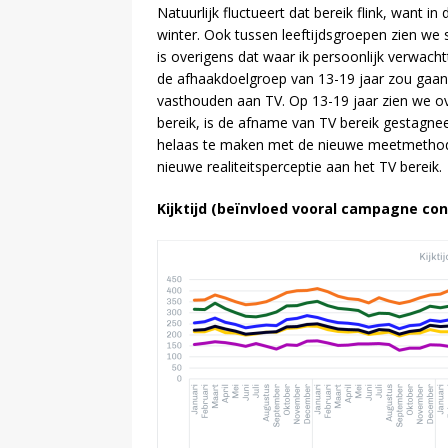
Natuurlijk fluctueert dat bereik flink, want i
winter. Ook tussen leeftijdsgroepen zien we st
is overigens dat waar ik persoonlijk verwac
de afhaakdoelgroep van 13-19 jaar zou gaan 
vasthouden aan TV. Op 13-19 jaar zien we o
bereik, is de afname van TV bereik gestagnee
helaas te maken met de nieuwe meetmethode,
nieuwe realiteitsperceptie aan het TV bereik.
Kijktijd (beïnvloed vooral campagne co