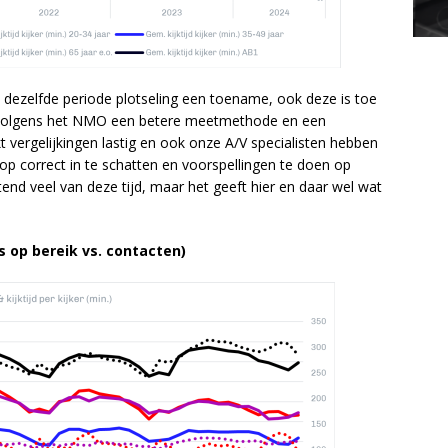
d dezelfde periode plotseling een toename, ook deze is toe
 volgens het NMO een betere meetmethode en een
 vergelijkingen lastig en ook onze A/V specialisten hebben
p correct in te schatten en voorspellingen te doen op
tend veel van deze tijd, maar het geeft hier en daar wel wat
s op bereik vs. contacten)