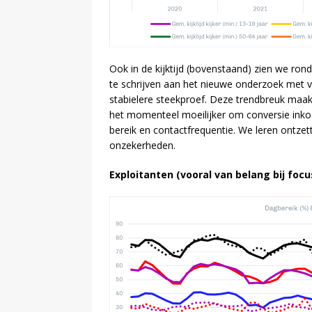
Ook in de kijktijd (bovenstaand) zien we ron
te schrijven aan het nieuwe onderzoek met
stabielere steekproef. Deze trendbreuk maakt
het momenteel moeilijker om conversie inkoo
bereik en contactfrequentie. We leren ontzet
onzekerheden.
Exploitanten (vooral van belang bij focu