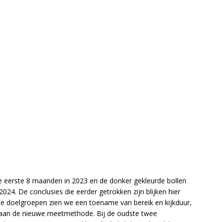
n de eerste 8 maanden in 2023 en de donker gekleurde bollen
2024. De conclusies die eerder getrokken zijn blijken hier
e doelgroepen zien we een toename van bereik en kijkduur,
en aan de nieuwe meetmethode. Bij de oudste twee