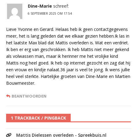
Dine-Marie
schreef:
6 SEPTEMBER 2025 OM 17:54
Lieve Yvonne en Gerard. Helaas heb ik geen contactgegevens
meer, het is lang geleden dat we elkaar gezien hebben.Ik las in
het laatste Max blad dat Mattis overleden is. Wat een verdriet.
Ik ben er erg van geschrokken. Ik heb Mattis niet meer gekend
als volwassen man, maar ik herinner me het vrolijke kind
Mattis nog heel goed. Ik heb op internet gezocht en zag dat hij
een vrouw en kindje nalaat.36 jaar is veel te jong. Ik wens jullie
heel veel sterkte. Hartelijke groeten van Dine-Marie en Martien
Bouwmeester.
BEANTWOORDEN
1 TRACKBACK / PINGBACK
Mattis Dielessen overleden - Spreekbuis.nl