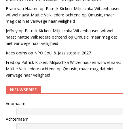
Bram van Haaren
op
Patrick Kicken: Miljuschka Witzenhausen
wil wel naast Mattie Valk iedere ochtend op Qmusic, maar
mag dat niet vanwege haar veiligheid
Jeffrey
op
Patrick Kicken: Miljuschka Witzenhausen wil wel
naast Mattie Valk iedere ochtend op Qmusic, maar mag dat
niet vanwege haar veiligheid
Kees öoms
op
NPO Soul & Jazz stopt in 2027
Fred
op
Patrick Kicken: Miljuschka Witzenhausen wil wel naast
Mattie Valk iedere ochtend op Qmusic, maar mag dat niet
vanwege haar veiligheid
NIEUWSBRIEF
Voornaam
Achternaam