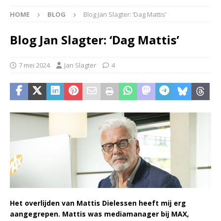
HOME
BLOG
Blog Jan Slagter: ‘Dag Mattis’
Blog Jan Slagter: ‘Dag Mattis’
7 mei 2024
Jan Slagter
4
Het overlijden van Mattis Dielessen heeft mij erg
aangegrepen. Mattis was mediamanager bij MAX,