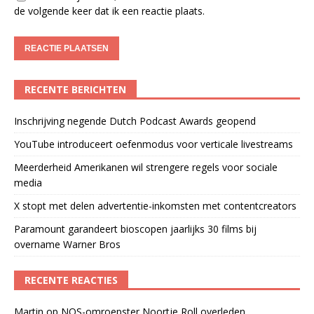
de volgende keer dat ik een reactie plaats.
RECENTE BERICHTEN
Inschrijving negende Dutch Podcast Awards geopend
YouTube introduceert oefenmodus voor verticale livestreams
Meerderheid Amerikanen wil strengere regels voor sociale
media
X stopt met delen advertentie-inkomsten met contentcreators
Paramount garandeert bioscopen jaarlijks 30 films bij
overname Warner Bros
RECENTE REACTIES
Martin
op
NOS-omroepster Noortje Roll overleden