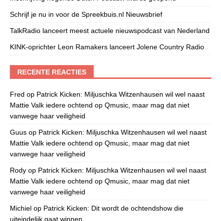
Schrijf je nu in voor de Spreekbuis.nl Nieuwsbrief
TalkRadio lanceert meest actuele nieuwspodcast van Nederland
KINK-oprichter Leon Ramakers lanceert Jolene Country Radio
RECENTE REACTIES
Fred
op
Patrick Kicken: Miljuschka Witzenhausen wil wel naast
Mattie Valk iedere ochtend op Qmusic, maar mag dat niet
vanwege haar veiligheid
Guus
op
Patrick Kicken: Miljuschka Witzenhausen wil wel naast
Mattie Valk iedere ochtend op Qmusic, maar mag dat niet
vanwege haar veiligheid
Rody
op
Patrick Kicken: Miljuschka Witzenhausen wil wel naast
Mattie Valk iedere ochtend op Qmusic, maar mag dat niet
vanwege haar veiligheid
Michiel
op
Patrick Kicken: Dit wordt de ochtendshow die
uiteindelijk gaat winnen