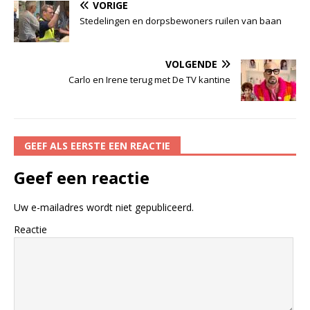
VORIGE
Stedelingen en dorpsbewoners ruilen van baan
VOLGENDE
Carlo en Irene terug met De TV kantine
GEEF ALS EERSTE EEN REACTIE
Geef een reactie
Uw e-mailadres wordt niet gepubliceerd.
Reactie