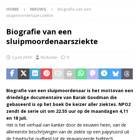
HOME
NIEUWS
Biografie van een
sluipmoordenaarsziekte
Biografie van een
sluipmoordenaarsziekte
2 juni 2016
Redactie
0
Biografie van een sluipmoordenaar is het mottovan een
driedelige documentaire van Barak Goodman die
gebaseerd is op het boek De keizer aller ziektes. NPO2
zendt de serie uit om 22.55 uur op de maandagen 4,11
en 18 juli.
Het is het verhaal van kanker door de eeuwen heen, van de
allereerste beschrijvingen van de ziekte op een papyrusrol uit
de Egyptische oudheid tot de geavanceerde hightech