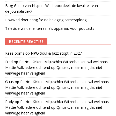
Blog Guido van Nispen: Wie beoordeelt de kwaliteit van
de journalistiek?
PowNed doet aangifte na belaging cameraploeg
Televisie wint snel terrein als apparaat voor podcasts
RECENTE REACTIES
Kees öoms
op
NPO Soul & Jazz stopt in 2027
Fred
op
Patrick Kicken: Miljuschka Witzenhausen wil wel naast
Mattie Valk iedere ochtend op Qmusic, maar mag dat niet
vanwege haar veiligheid
Guus
op
Patrick Kicken: Miljuschka Witzenhausen wil wel naast
Mattie Valk iedere ochtend op Qmusic, maar mag dat niet
vanwege haar veiligheid
Rody
op
Patrick Kicken: Miljuschka Witzenhausen wil wel naast
Mattie Valk iedere ochtend op Qmusic, maar mag dat niet
vanwege haar veiligheid