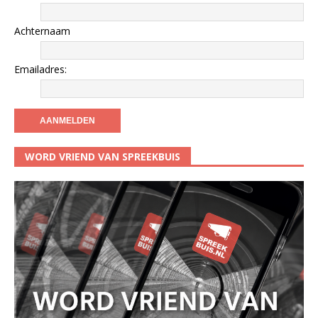
Achternaam
Emailadres:
WORD VRIEND VAN SPREEKBUIS