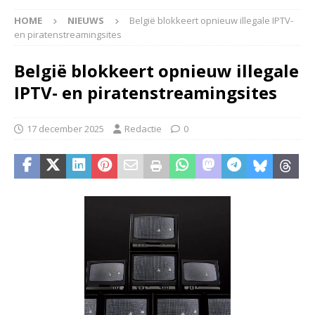
HOME
NIEUWS
België blokkeert opnieuw illegale IPTV-
en piratenstreamingsites
België blokkeert opnieuw illegale
IPTV- en piratenstreamingsites
17 december 2025
Redactie
0