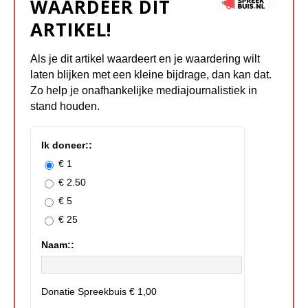
WAARDEER DIT
ARTIKEL!
Als je dit artikel waardeert en je waardering wilt
laten blijken met een kleine bijdrage, dan kan dat.
Zo help je onafhankelijke mediajournalistiek in
stand houden.
Ik doneer::
€ 1
€ 2.50
€ 5
€ 25
Naam::
Donatie Spreekbuis
€ 1,00