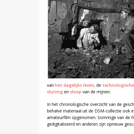
van
het dagelijks leven
, de
technologische
sluiting
en
sloop
van de mijnen.
In het chronologische overzicht van de gesc
behalve materiaal uit de DSM-collectie ook 
amateurfilm opgenomen. Sommige van de films
gedigitaliseerd en anderen zijn opnieuw ges