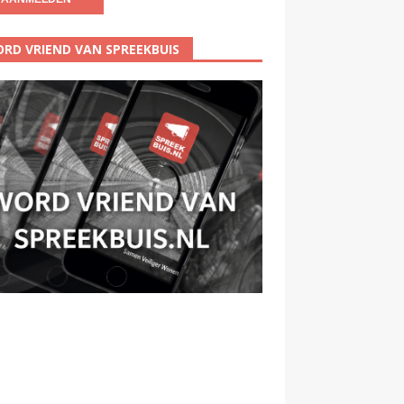
RD VRIEND VAN SPREEKBUIS