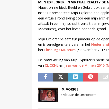
MIJN EXPLORER: IN VIRTUAL REALITY DE M
Naast online biedt Beeld en Geluid ook een 
instituut presenteert Mijn Explorer, een appli
een virtuele rondleiding door een mijn archief
afdaalt in een mijnschacht vertelt een mij
Maastricht), over het leven onder de grond.
Mijn Explorer beleeft zijn primeur op de ope
en is vervolgens te ervaren in het
Nederland
het
Limburgs Museum
(5 november 2015 t/m
De ontwikkeling van Mijn Explorer is mede m
van
CLICKNL
en
Jaar van de Mijnen 2015 (
VORIGE
Ode aan de Omroepers