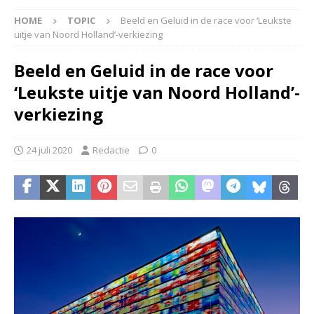
HOME
TOPIC
Beeld en Geluid in de race voor ‘Leukste
uitje van Noord Holland’-verkiezing
Beeld en Geluid in de race voor
‘Leukste uitje van Noord Holland’-
verkiezing
24 juli 2020
Redactie
0