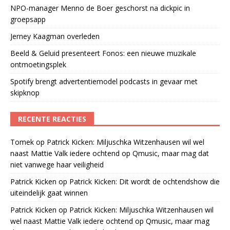
NPO-manager Menno de Boer geschorst na dickpic in
groepsapp
Jerney Kaagman overleden
Beeld & Geluid presenteert Fonos: een nieuwe muzikale
ontmoetingsplek
Spotify brengt advertentiemodel podcasts in gevaar met
skipknop
RECENTE REACTIES
Tomek
op
Patrick Kicken: Miljuschka Witzenhausen wil wel
naast Mattie Valk iedere ochtend op Qmusic, maar mag dat
niet vanwege haar veiligheid
Patrick Kicken
op
Patrick Kicken: Dit wordt de ochtendshow die
uiteindelijk gaat winnen
Patrick Kicken
op
Patrick Kicken: Miljuschka Witzenhausen wil
wel naast Mattie Valk iedere ochtend op Qmusic, maar mag