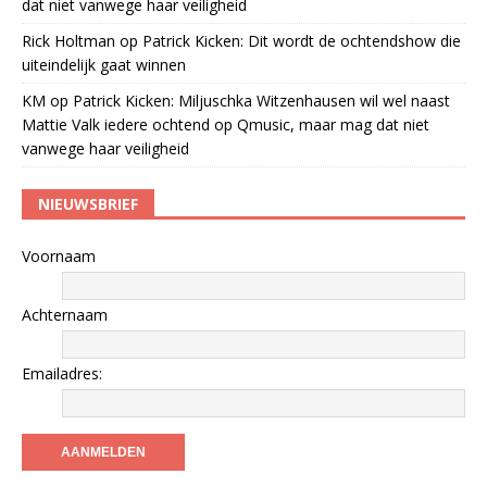
dat niet vanwege haar veiligheid
Rick Holtman
op
Patrick Kicken: Dit wordt de ochtendshow die
uiteindelijk gaat winnen
KM
op
Patrick Kicken: Miljuschka Witzenhausen wil wel naast
Mattie Valk iedere ochtend op Qmusic, maar mag dat niet
vanwege haar veiligheid
NIEUWSBRIEF
Voornaam
Achternaam
Emailadres: