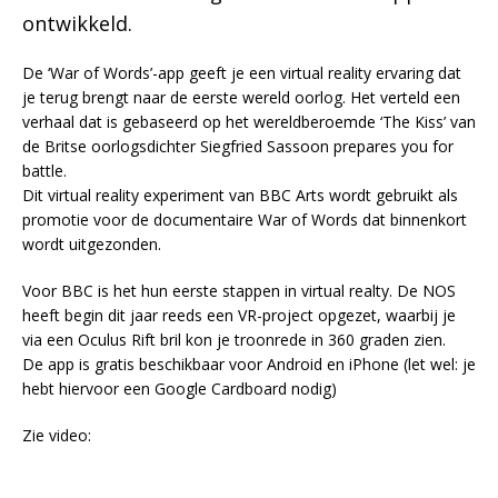
ontwikkeld.
De ‘War of Words’-app geeft je een virtual reality ervaring dat
je terug brengt naar de eerste wereld oorlog. Het verteld een
verhaal dat is gebaseerd op het wereldberoemde ‘The Kiss’ van
de Britse oorlogsdichter Siegfried Sassoon prepares you for
battle.
Dit virtual reality experiment van BBC Arts wordt gebruikt als
promotie voor de documentaire War of Words dat binnenkort
wordt uitgezonden.
Voor BBC is het hun eerste stappen in virtual realty. De NOS
heeft begin dit jaar reeds een VR-project opgezet, waarbij je
via een Oculus Rift bril kon je troonrede in 360 graden zien.
De app is gratis beschikbaar voor Android en iPhone (let wel: je
hebt hiervoor een Google Cardboard nodig)
Zie video: