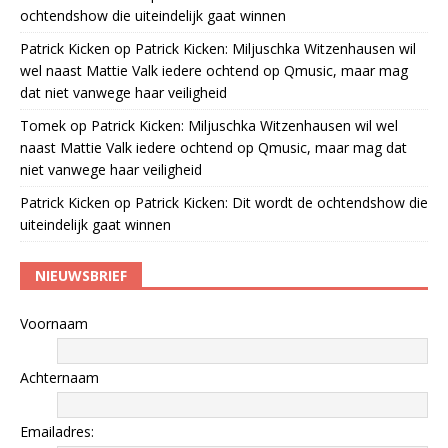
ochtendshow die uiteindelijk gaat winnen
Patrick Kicken
op
Patrick Kicken: Miljuschka Witzenhausen wil
wel naast Mattie Valk iedere ochtend op Qmusic, maar mag
dat niet vanwege haar veiligheid
Tomek
op
Patrick Kicken: Miljuschka Witzenhausen wil wel
naast Mattie Valk iedere ochtend op Qmusic, maar mag dat
niet vanwege haar veiligheid
Patrick Kicken
op
Patrick Kicken: Dit wordt de ochtendshow die
uiteindelijk gaat winnen
NIEUWSBRIEF
Voornaam
Achternaam
Emailadres: