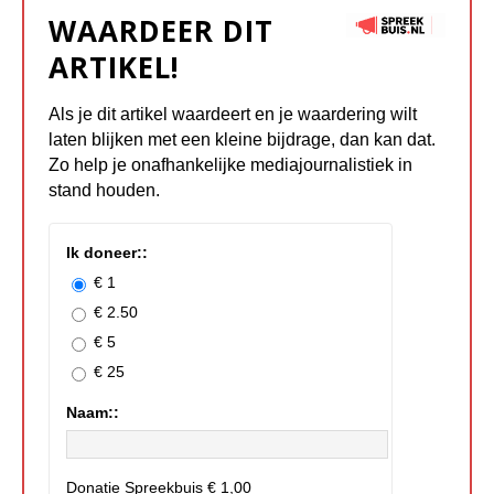
WAARDEER DIT
ARTIKEL!
Als je dit artikel waardeert en je waardering wilt
laten blijken met een kleine bijdrage, dan kan dat.
Zo help je onafhankelijke mediajournalistiek in
stand houden.
Ik doneer::
€ 1
€ 2.50
€ 5
€ 25
Naam::
Donatie Spreekbuis
€ 1,00