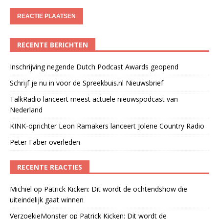
RECENTE BERICHTEN
Inschrijving negende Dutch Podcast Awards geopend
Schrijf je nu in voor de Spreekbuis.nl Nieuwsbrief
TalkRadio lanceert meest actuele nieuwspodcast van
Nederland
KINK-oprichter Leon Ramakers lanceert Jolene Country Radio
Peter Faber overleden
RECENTE REACTIES
Michiel
op
Patrick Kicken: Dit wordt de ochtendshow die
uiteindelijk gaat winnen
VerzoekieMonster
op
Patrick Kicken: Dit wordt de