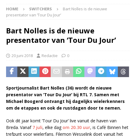
HOME
SWITCHERS
Bart Nolles is de nieuwe
presentator van ‘Tour Du Jour’
Bart Nolles is de nieuwe
presentator van ‘Tour Du Jour’
20 juni 2018
Redactie
0
Sportjournalist Bart Nolles (36) wordt de nieuwe
presentator van ‘Tour Du Jour’ bij RTL 7. Samen met
Michael Boogerd ontvangt hij dagelijks wielerkenners
om de etappes en ook de rustdagen door te nemen.
Ook dit jaar komt ‘Tour Du Jour’ live vanuit de haven van
Breda. Vanaf
7 juli
, elke dag
om 20.30 uur
, is Café Binnen het
trefpunt voor wielerfans. Filemon Wesselink doet vanuit het