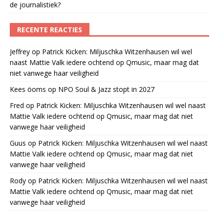
de journalistiek?
RECENTE REACTIES
Jeffrey
op
Patrick Kicken: Miljuschka Witzenhausen wil wel
naast Mattie Valk iedere ochtend op Qmusic, maar mag dat
niet vanwege haar veiligheid
Kees öoms
op
NPO Soul & Jazz stopt in 2027
Fred
op
Patrick Kicken: Miljuschka Witzenhausen wil wel naast
Mattie Valk iedere ochtend op Qmusic, maar mag dat niet
vanwege haar veiligheid
Guus
op
Patrick Kicken: Miljuschka Witzenhausen wil wel naast
Mattie Valk iedere ochtend op Qmusic, maar mag dat niet
vanwege haar veiligheid
Rody
op
Patrick Kicken: Miljuschka Witzenhausen wil wel naast
Mattie Valk iedere ochtend op Qmusic, maar mag dat niet
vanwege haar veiligheid