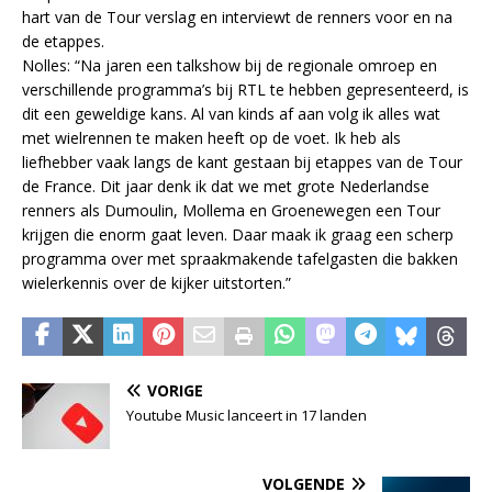
hart van de Tour verslag en interviewt de renners voor en na
de etappes.
Nolles: “Na jaren een talkshow bij de regionale omroep en
verschillende programma’s bij RTL te hebben gepresenteerd, is
dit een geweldige kans. Al van kinds af aan volg ik alles wat
met wielrennen te maken heeft op de voet. Ik heb als
liefhebber vaak langs de kant gestaan bij etappes van de Tour
de France. Dit jaar denk ik dat we met grote Nederlandse
renners als Dumoulin, Mollema en Groenewegen een Tour
krijgen die enorm gaat leven. Daar maak ik graag een scherp
programma over met spraakmakende tafelgasten die bakken
wielerkennis over de kijker uitstorten.”
VORIGE
Youtube Music lanceert in 17 landen
VOLGENDE