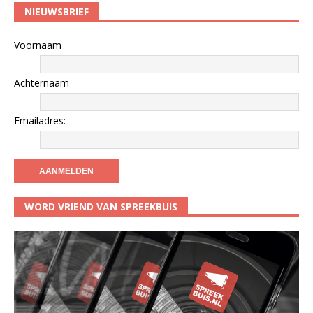
NIEUWSBRIEF
Voornaam
Achternaam
Emailadres:
WORD VRIEND VAN SPREEKBUIS