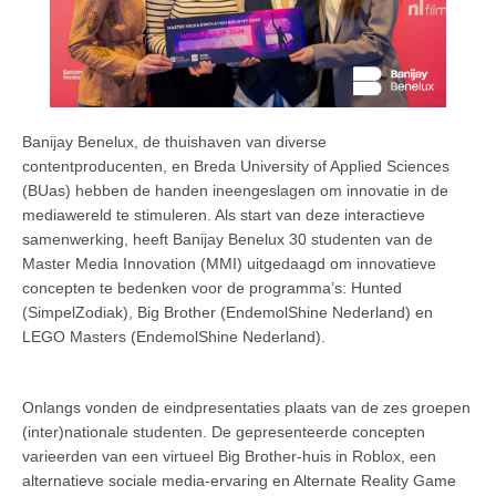
Banijay Benelux, de thuishaven van diverse
contentproducenten, en Breda University of Applied Sciences
(BUas) hebben de handen ineengeslagen om innovatie in de
mediawereld te stimuleren. Als start van deze interactieve
samenwerking, heeft Banijay Benelux 30 studenten van de
Master Media Innovation (MMI) uitgedaagd om innovatieve
concepten te bedenken voor de programma’s: Hunted
(SimpelZodiak), Big Brother (EndemolShine Nederland) en
LEGO Masters (EndemolShine Nederland).
Onlangs vonden de eindpresentaties plaats van de zes groepen
(inter)nationale studenten. De gepresenteerde concepten
varieerden van een virtueel Big Brother-huis in Roblox, een
alternatieve sociale media-ervaring en Alternate Reality Game