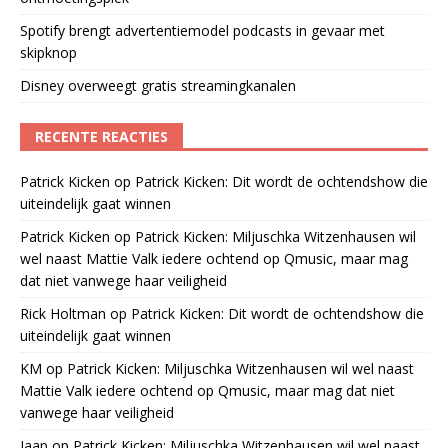
Spotify brengt advertentiemodel podcasts in gevaar met
skipknop
Disney overweegt gratis streamingkanalen
RECENTE REACTIES
Patrick Kicken
op
Patrick Kicken: Dit wordt de ochtendshow die
uiteindelijk gaat winnen
Patrick Kicken
op
Patrick Kicken: Miljuschka Witzenhausen wil
wel naast Mattie Valk iedere ochtend op Qmusic, maar mag
dat niet vanwege haar veiligheid
Rick Holtman
op
Patrick Kicken: Dit wordt de ochtendshow die
uiteindelijk gaat winnen
KM
op
Patrick Kicken: Miljuschka Witzenhausen wil wel naast
Mattie Valk iedere ochtend op Qmusic, maar mag dat niet
vanwege haar veiligheid
Jaap
op
Patrick Kicken: Miljuschka Witzenhausen wil wel naast