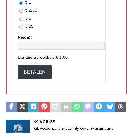
€ 1
€ 2.50
€ 5
€ 25
Naam::
Donatie Spreekbuis
€ 1,00
BETALEN
VORIGE
GL Accountant -maternity cover (Paramount)