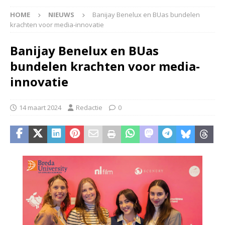
HOME
NIEUWS
Banijay Benelux en BUas bundelen
krachten voor media-innovatie
Banijay Benelux en BUas
bundelen krachten voor media-
innovatie
14 maart 2024
Redactie
0