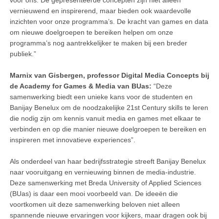
vernieuwend en inspirerend, maar bieden ook waardevolle
inzichten voor onze programma’s. De kracht van games en data
om nieuwe doelgroepen te bereiken helpen om onze
programma’s nog aantrekkelijker te maken bij een breder
publiek.”
Marnix van Gisbergen, professor Digital Media Concepts bij
de Academy for Games & Media
van BUas:
“Deze
samenwerking biedt een unieke kans voor de studenten en
Banijay Benelux om de noodzakelijke 21st Century skills te leren
die nodig zijn om kennis vanuit media en games met elkaar te
verbinden en op die manier nieuwe doelgroepen te bereiken en
inspireren met innovatieve experiences”.
Als onderdeel van haar bedrijfsstrategie streeft Banijay Benelux
naar vooruitgang en vernieuwing binnen de media-industrie.
Deze samenwerking met Breda University of Applied Sciences
(BUas) is daar een mooi voorbeeld van. De ideeën die
voortkomen uit deze samenwerking beloven niet alleen
spannende nieuwe ervaringen voor kijkers, maar dragen ook bij