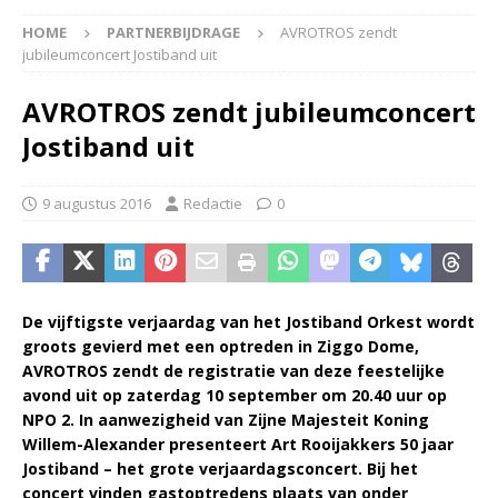
HOME
PARTNERBIJDRAGE
AVROTROS zendt
jubileumconcert Jostiband uit
AVROTROS zendt jubileumconcert
Jostiband uit
9 augustus 2016
Redactie
0
De vijftigste verjaardag van het Jostiband Orkest wordt
groots gevierd met een optreden in Ziggo Dome,
AVROTROS zendt de registratie van deze feestelijke
avond uit op zaterdag 10 september om 20.40 uur op
NPO 2. In aanwezigheid van Zijne Majesteit Koning
Willem-Alexander presenteert Art Rooijakkers 50 jaar
Jostiband – het grote verjaardagsconcert. Bij het
concert vinden gastoptredens plaats van onder