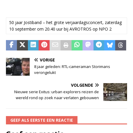
50 jaar Jostiband – het grote verjaardagsconcert, zaterdag
10 september om 20.40 uur bij AVROTROS op NPO 2
VORIGE
8 jaar geleden: RTL-cameraman Storimans
verongelukt
VOLGENDE
Nieuwe serie Exitus: urban explorers reizen de
wereld rond op zoek naar verlaten gebouwen
GEEF ALS EERSTE EEN REACTIE