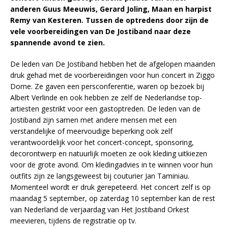
anderen Guus Meeuwis, Gerard Joling, Maan en harpist
Remy van Kesteren. Tussen de optredens door zijn de
vele voorbereidingen van De Jostiband naar deze
spannende avond te zien.
De leden van De Jostiband hebben het de afgelopen maanden
druk gehad met de voorbereidingen voor hun concert in Ziggo
Dome. Ze gaven een persconferentie, waren op bezoek bij
Albert Verlinde en ook hebben ze zelf de Nederlandse top-
artiesten gestrikt voor een gastoptreden. De leden van de
Jostiband zijn samen met andere mensen met een
verstandelijke of meervoudige beperking ook zelf
verantwoordelijk voor het concert-concept, sponsoring,
decorontwerp en natuurlijk moeten ze ook kleding uitkiezen
voor de grote avond. Om kledingadvies in te winnen voor hun
outfits zijn ze langsgeweest bij couturier Jan Taminiau.
Momenteel wordt er druk gerepeteerd. Het concert zelf is op
maandag 5 september, op zaterdag 10 september kan de rest
van Nederland de verjaardag van Het Jostiband Orkest
meevieren, tijdens de registratie op tv.