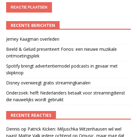
RECENTE BERICHTEN
Jerney Kaagman overleden
Beeld & Geluid presenteert Fonos: een nieuwe muzikale
ontmoetingsplek
Spotify brengt advertentiemodel podcasts in gevaar met
skipknop
Disney overweegt gratis streamingkanalen
Onderzoek: helft Nederlanders betaalt voor streamingdienst
die nauwelijks wordt gebruikt
RECENTE REACTIES
Dennis
op
Patrick Kicken: Miljuschka Witzenhausen wil wel
naast Mattie Valk iedere ochtend op Qmusic, maar mag dat