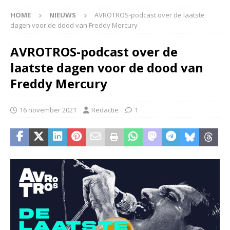
HOME
NIEUWS
AVROTROS-podcast over de laatste
dagen voor de dood van Freddy Mercury
AVROTROS-podcast over de
laatste dagen voor de dood van
Freddy Mercury
16 november 2021
Redactie
1