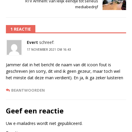
RTV Arnhem: van lelijk eendje tot serieus
mediabedrijf
1 REACTIE
Evert
schreef:
17 NOVEMBER 2021 OM 16:43
Jammer dat in het bericht de naam van dit icoon fout is
geschreven (en sorry, dit vind ik geen gezeur, maar toch wel
het minste dat deze man verdient). En ja, ik ga zeker luisteren
BEANTWOORDEN
Geef een reactie
Uw e-mailadres wordt niet gepubliceerd.