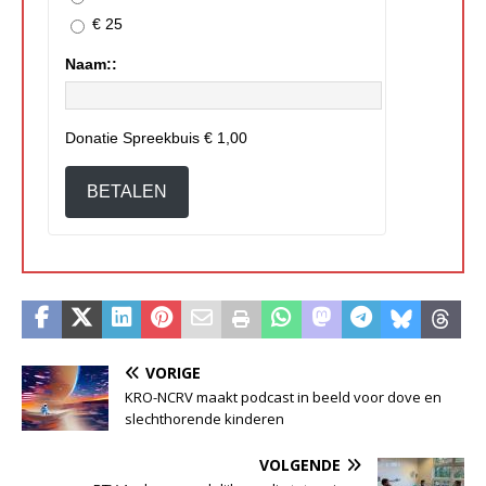
€ 25
Naam::
Donatie Spreekbuis
€ 1,00
BETALEN
VORIGE
KRO-NCRV maakt podcast in beeld voor dove en
slechthorende kinderen
VOLGENDE