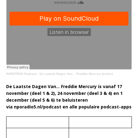
AVROTROS Podcast
·
De Laatste Dagen Van… Freddie Mercury (trailer)
De Laatste Dagen Van… Freddie Mercury is vanaf 17
november (deel 1 & 2), 24 november (deel 3 & 4) en 1
december (deel 5 & 6) te beluisteren
via nporadio5.nl/podcast en alle populaire podcast-apps