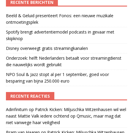
RECENTE BERICHTEN
Beeld & Geluid presenteert Fonos: een nieuwe muzikale
ontmoetingsplek
Spotify brengt advertentiemodel podcasts in gevaar met
skipknop
Disney overweegt gratis streamingkanalen
Onderzoek: helft Nederlanders betaalt voor streamingdienst
die nauwelijks wordt gebruikt
NPO Soul & Jazz stopt al per 1 september, goed voor
besparing van bijna 250.000 euro
RECENTE REACTIES
Adinfinitum
op
Patrick Kicken: Miljuschka Witzenhausen wil wel
naast Mattie Valk iedere ochtend op Qmusic, maar mag dat
niet vanwege haar veiligheid
Bram van Haaren
op
Patrick Kicken: Miljuschka Witzenhausen