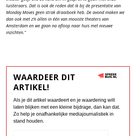
luisteraars. Dat is ook de reden dat ik bij de presentatie van
Monday Moves geen strak draaiboek heb. De avond maken we
dan ook met z’n allen in één van mooiste theaters van
Amsterdam en we gaan na afloop naar huis met nieuwe
inzichten.”
WAARDEER DIT
ARTIKEL!
Als je dit artikel waardeert en je waardering wilt
laten blijken met een kleine bijdrage, dan kan dat.
Zo help je onafhankelijke mediajournalistiek in
stand houden.