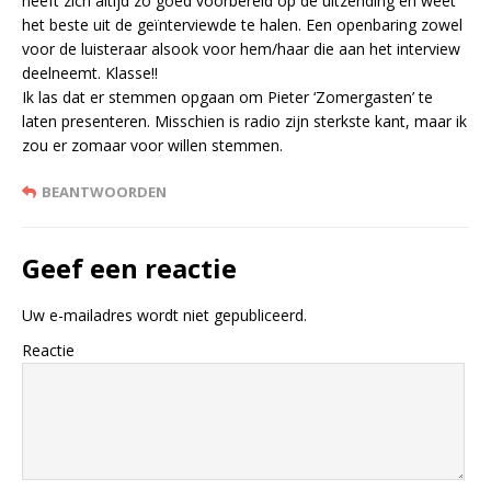
heeft zich altijd zo goed voorbereid op de uitzending en weet
het beste uit de geïnterviewde te halen. Een openbaring zowel
voor de luisteraar alsook voor hem/haar die aan het interview
deelneemt. Klasse!!
Ik las dat er stemmen opgaan om Pieter ‘Zomergasten’ te
laten presenteren. Misschien is radio zijn sterkste kant, maar ik
zou er zomaar voor willen stemmen.
BEANTWOORDEN
Geef een reactie
Uw e-mailadres wordt niet gepubliceerd.
Reactie