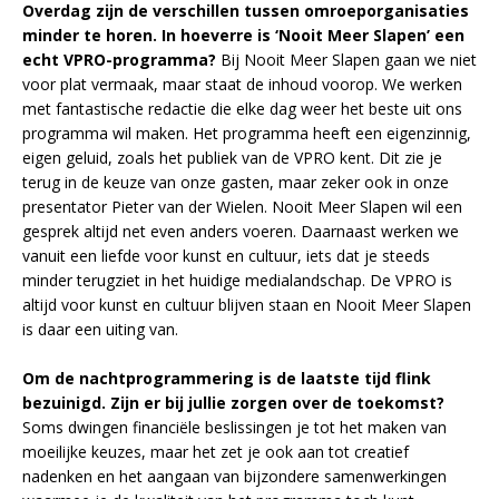
Overdag zijn de verschillen tussen omroeporganisaties
minder te horen. In hoeverre is ‘Nooit Meer Slapen’ een
echt VPRO-programma?
Bij Nooit Meer Slapen gaan we niet
voor plat vermaak, maar staat de inhoud voorop. We werken
met fantastische redactie die elke dag weer het beste uit ons
programma wil maken. Het programma heeft een eigenzinnig,
eigen geluid, zoals het publiek van de VPRO kent. Dit zie je
terug in de keuze van onze gasten, maar zeker ook in onze
presentator Pieter van der Wielen. Nooit Meer Slapen wil een
gesprek altijd net even anders voeren. Daarnaast werken we
vanuit een liefde voor kunst en cultuur, iets dat je steeds
minder terugziet in het huidige medialandschap. De VPRO is
altijd voor kunst en cultuur blijven staan en Nooit Meer Slapen
is daar een uiting van.
Om de nachtprogrammering is de laatste tijd flink
bezuinigd. Zijn er bij jullie zorgen over de toekomst?
Soms dwingen financiële beslissingen je tot het maken van
moeilijke keuzes, maar het zet je ook aan tot creatief
nadenken en het aangaan van bijzondere samenwerkingen