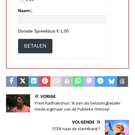
Naam::
Donatie Spreekbuis
€ 1,00
BETALEN
VORIGE
Prem Radhakishun: ‘Ik ben als belastingbetaler
mede-eigenaar van de Publieke Omroep’
VOLGENDE
‘STER naar de slachtbank?’