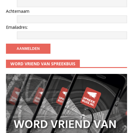
Achternaam
Emailadres:
WORD VRIEND VAN SPREEKBUIS