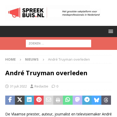
HOME
NIEUWS
André Truyman overleden
André Truyman overleden
31 juli 2022
Redactie
0
De Vlaamse priester, auteur, journalist en televisiemaker André