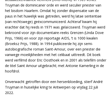
Truyman de dominicaner orde en werd seculier priester van
het bisdom Haarlem. Omdat hij zonder dispensatie van de
paus in het huwelijk was getreden, werd hij latae sententiae
(van rechtswege) geëxcommuniceerd. Achteraf kwam hij
erachter dat hij reeds in 1971 was gelaïciseerd. Truyman werd
bekroond voor zijn documentaire-reeks Grenzen (Unda Dove
Prijs, 1966) en voor zijn reportage AIDS, ’t is 1000 kwalen
(Broeksz Prijs, 1988). In 1994 publiceerde hij zijn semi-
autobiografische roman Saint-Amour, over een priester die
vanwege moeilijkheden met het celibaat uittreedt. Dit boek
werd verfilmd door Eric Oosthoek en in 2001 als telefilm onder
de titel Saint Amour uitgebracht; met Antonie Kamerling in de
hoofdrol.
Onverwacht getroffen door een hersenbloeding, stierf André
Truyman in huiselijke kring te Antwerpen op vrijdag 22 juli
2022.