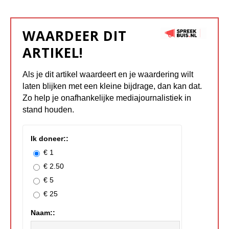
WAARDEER DIT
ARTIKEL!
Als je dit artikel waardeert en je waardering wilt
laten blijken met een kleine bijdrage, dan kan dat.
Zo help je onafhankelijke mediajournalistiek in
stand houden.
Ik doneer::
€ 1
€ 2.50
€ 5
€ 25
Naam::