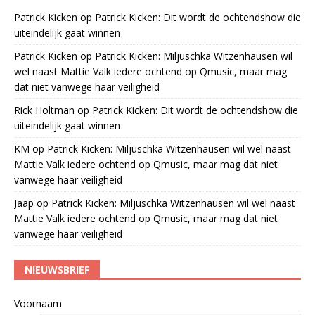
Patrick Kicken
op
Patrick Kicken: Dit wordt de ochtendshow die
uiteindelijk gaat winnen
Patrick Kicken
op
Patrick Kicken: Miljuschka Witzenhausen wil
wel naast Mattie Valk iedere ochtend op Qmusic, maar mag
dat niet vanwege haar veiligheid
Rick Holtman
op
Patrick Kicken: Dit wordt de ochtendshow die
uiteindelijk gaat winnen
KM
op
Patrick Kicken: Miljuschka Witzenhausen wil wel naast
Mattie Valk iedere ochtend op Qmusic, maar mag dat niet
vanwege haar veiligheid
Jaap
op
Patrick Kicken: Miljuschka Witzenhausen wil wel naast
Mattie Valk iedere ochtend op Qmusic, maar mag dat niet
vanwege haar veiligheid
NIEUWSBRIEF
Voornaam