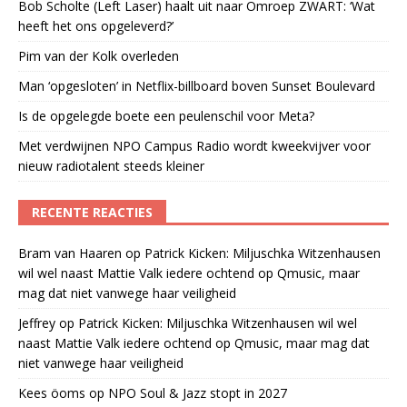
Bob Scholte (Left Laser) haalt uit naar Omroep ZWART: ‘Wat
heeft het ons opgeleverd?’
Pim van der Kolk overleden
Man ‘opgesloten’ in Netflix-billboard boven Sunset Boulevard
Is de opgelegde boete een peulenschil voor Meta?
Met verdwijnen NPO Campus Radio wordt kweekvijver voor
nieuw radiotalent steeds kleiner
RECENTE REACTIES
Bram van Haaren
op
Patrick Kicken: Miljuschka Witzenhausen
wil wel naast Mattie Valk iedere ochtend op Qmusic, maar
mag dat niet vanwege haar veiligheid
Jeffrey
op
Patrick Kicken: Miljuschka Witzenhausen wil wel
naast Mattie Valk iedere ochtend op Qmusic, maar mag dat
niet vanwege haar veiligheid
Kees öoms
op
NPO Soul & Jazz stopt in 2027