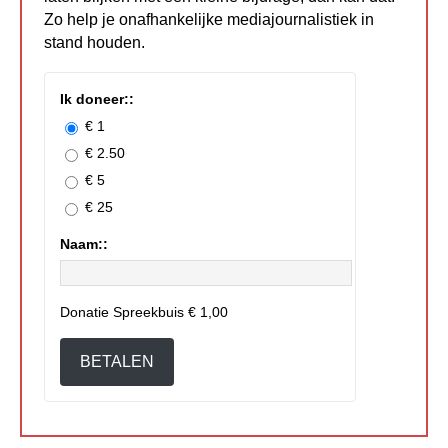
Zo help je onafhankelijke mediajournalistiek in
stand houden.
Ik doneer::
€ 1
€ 2.50
€ 5
€ 25
Naam::
Donatie Spreekbuis
€ 1,00
BETALEN