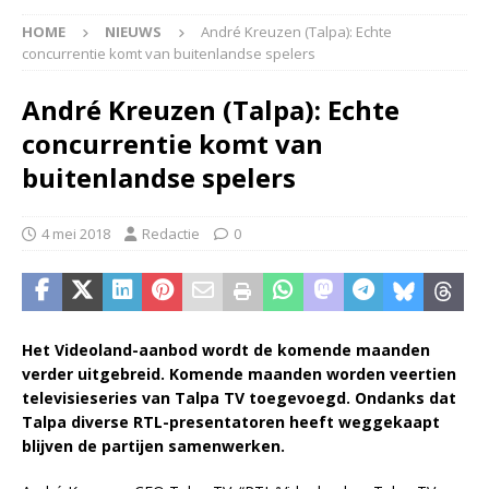
HOME
NIEUWS
André Kreuzen (Talpa): Echte
concurrentie komt van buitenlandse spelers
André Kreuzen (Talpa): Echte
concurrentie komt van
buitenlandse spelers
4 mei 2018
Redactie
0
Het Videoland-aanbod wordt de komende maanden
verder uitgebreid. Komende maanden worden veertien
televisieseries van Talpa TV toegevoegd. Ondanks dat
Talpa diverse RTL-presentatoren heeft weggekaapt
blijven de partijen samenwerken.