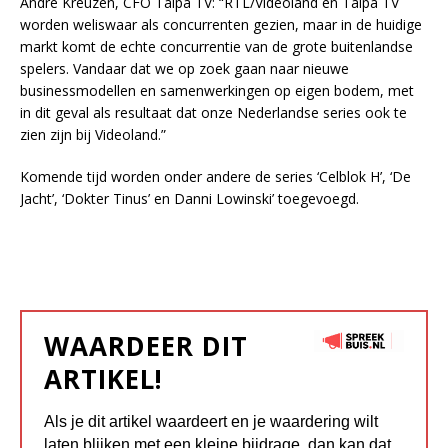
André Kreuzen, CFO Talpa TV: “RTL/Videoland en Talpa TV
worden weliswaar als concurrenten gezien, maar in de huidige
markt komt de echte concurrentie van de grote buitenlandse
spelers. Vandaar dat we op zoek gaan naar nieuwe
businessmodellen en samenwerkingen op eigen bodem, met
in dit geval als resultaat dat onze Nederlandse series ook te
zien zijn bij Videoland.”
Komende tijd worden onder andere de series ‘Celblok H’, ‘De
Jacht’, ‘Dokter Tinus’ en Danni Lowinski’ toegevoegd.
WAARDEER DIT
ARTIKEL!
Als je dit artikel waardeert en je waardering wilt
laten blijken met een kleine bijdrage, dan kan dat.