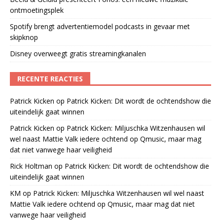
ontmoetingsplek
Spotify brengt advertentiemodel podcasts in gevaar met
skipknop
Disney overweegt gratis streamingkanalen
RECENTE REACTIES
Patrick Kicken
op
Patrick Kicken: Dit wordt de ochtendshow die
uiteindelijk gaat winnen
Patrick Kicken
op
Patrick Kicken: Miljuschka Witzenhausen wil
wel naast Mattie Valk iedere ochtend op Qmusic, maar mag
dat niet vanwege haar veiligheid
Rick Holtman
op
Patrick Kicken: Dit wordt de ochtendshow die
uiteindelijk gaat winnen
KM
op
Patrick Kicken: Miljuschka Witzenhausen wil wel naast
Mattie Valk iedere ochtend op Qmusic, maar mag dat niet
vanwege haar veiligheid