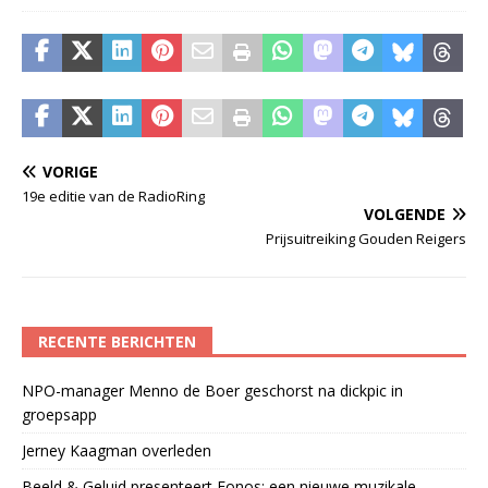
VORIGE
19e editie van de RadioRing
VOLGENDE
Prijsuitreiking Gouden Reigers
RECENTE BERICHTEN
NPO-manager Menno de Boer geschorst na dickpic in
groepsapp
Jerney Kaagman overleden
Beeld & Geluid presenteert Fonos: een nieuwe muzikale