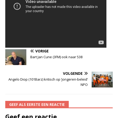
VORIGE
Bart Jan Cune (3FM) ook naar 538
VOLGENDE
Angelo Diop (101Barz) kritisch op ‘jongeren-beleid’
NPO
GEEF ALS EERSTE EEN REACTIE
Geef een reactie