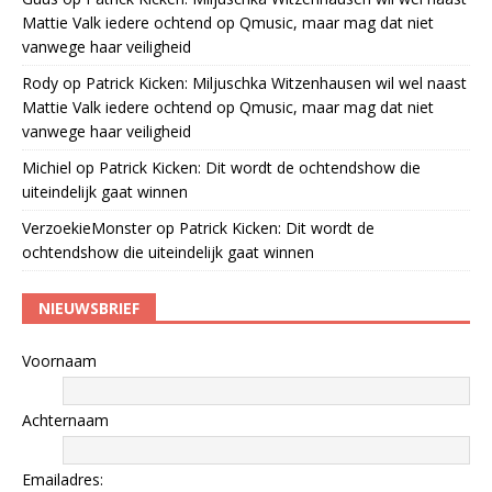
Mattie Valk iedere ochtend op Qmusic, maar mag dat niet
vanwege haar veiligheid
Rody
op
Patrick Kicken: Miljuschka Witzenhausen wil wel naast
Mattie Valk iedere ochtend op Qmusic, maar mag dat niet
vanwege haar veiligheid
Michiel
op
Patrick Kicken: Dit wordt de ochtendshow die
uiteindelijk gaat winnen
VerzoekieMonster
op
Patrick Kicken: Dit wordt de
ochtendshow die uiteindelijk gaat winnen
NIEUWSBRIEF
Voornaam
Achternaam
Emailadres: