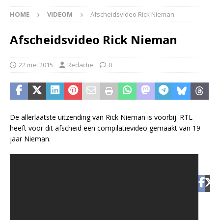
HOME
VIDEOM
Afscheidsvideo Rick Nieman
Afscheidsvideo Rick Nieman
22 mei 2015
Redactie
0
De allerlaatste uitzending van Rick Nieman is voorbij. RTL
heeft voor dit afscheid een compilatievideo gemaakt van 19
jaar Nieman.