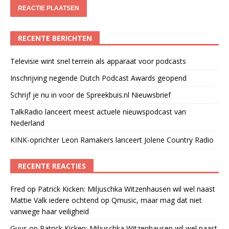
RECENTE BERICHTEN
Televisie wint snel terrein als apparaat voor podcasts
Inschrijving negende Dutch Podcast Awards geopend
Schrijf je nu in voor de Spreekbuis.nl Nieuwsbrief
TalkRadio lanceert meest actuele nieuwspodcast van
Nederland
KINK-oprichter Leon Ramakers lanceert Jolene Country Radio
RECENTE REACTIES
Fred
op
Patrick Kicken: Miljuschka Witzenhausen wil wel naast
Mattie Valk iedere ochtend op Qmusic, maar mag dat niet
vanwege haar veiligheid
Guus
op
Patrick Kicken: Miljuschka Witzenhausen wil wel naast