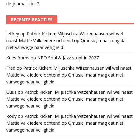
de journalistiek?
RECENTE REACTIES
Jeffrey
op
Patrick Kicken: Miljuschka Witzenhausen wil wel
naast Mattie Valk iedere ochtend op Qmusic, maar mag dat
niet vanwege haar veiligheid
Kees öoms
op
NPO Soul & Jazz stopt in 2027
Fred
op
Patrick Kicken: Miljuschka Witzenhausen wil wel naast
Mattie Valk iedere ochtend op Qmusic, maar mag dat niet
vanwege haar veiligheid
Guus
op
Patrick Kicken: Miljuschka Witzenhausen wil wel naast
Mattie Valk iedere ochtend op Qmusic, maar mag dat niet
vanwege haar veiligheid
Rody
op
Patrick Kicken: Miljuschka Witzenhausen wil wel naast
Mattie Valk iedere ochtend op Qmusic, maar mag dat niet
vanwege haar veiligheid