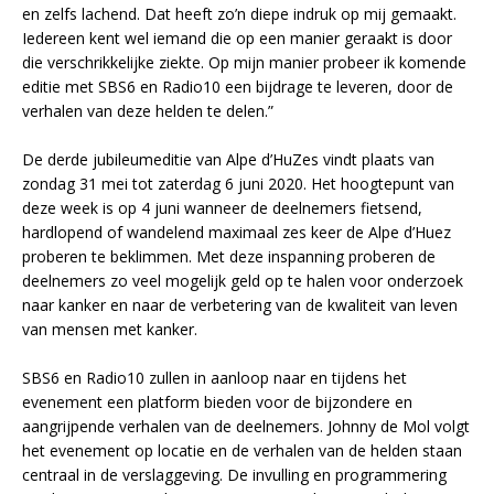
en zelfs lachend. Dat heeft zo’n diepe indruk op mij gemaakt.
Iedereen kent wel iemand die op een manier geraakt is door
die verschrikkelijke ziekte. Op mijn manier probeer ik komende
editie met SBS6 en Radio10 een bijdrage te leveren, door de
verhalen van deze helden te delen.”
De derde jubileumeditie van Alpe d’HuZes vindt plaats van
zondag 31 mei tot zaterdag 6 juni 2020. Het hoogtepunt van
deze week is op 4 juni wanneer de deelnemers fietsend,
hardlopend of wandelend maximaal zes keer de Alpe d’Huez
proberen te beklimmen. Met deze inspanning proberen de
deelnemers zo veel mogelijk geld op te halen voor onderzoek
naar kanker en naar de verbetering van de kwaliteit van leven
van mensen met kanker.
SBS6 en Radio10 zullen in aanloop naar en tijdens het
evenement een platform bieden voor de bijzondere en
aangrijpende verhalen van de deelnemers. Johnny de Mol volgt
het evenement op locatie en de verhalen van de helden staan
centraal in de verslaggeving. De invulling en programmering