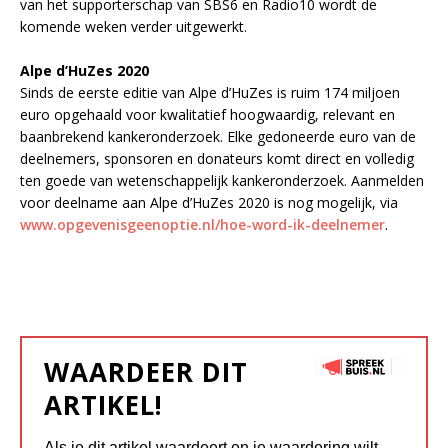
van het supporterschap van SBS6 en Radio10 wordt de
komende weken verder uitgewerkt.
Alpe d’HuZes 2020
Sinds de eerste editie van Alpe d’HuZes is ruim 174 miljoen
euro opgehaald voor kwalitatief hoogwaardig, relevant en
baanbrekend kankeronderzoek. Elke gedoneerde euro van de
deelnemers, sponsoren en donateurs komt direct en volledig
ten goede van wetenschappelijk kankeronderzoek. Aanmelden
voor deelname aan Alpe d’HuZes 2020 is nog mogelijk, via
www.opgevenisgeenoptie.nl/hoe-word-ik-deelnemer
.
WAARDEER DIT
ARTIKEL!
Als je dit artikel waardeert en je waardering wilt