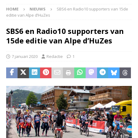
HOME
NIEUWS
SBS6 en Radio10 supporters van 15de
editie van Alpe d’HuZes
SBS6 en Radio10 supporters van
15de editie van Alpe d’HuZes
7 januari 2020
Redactie
1