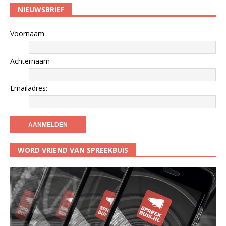
NIEUWSBRIEF
Voornaam
Achternaam
Emailadres:
WORD VRIEND VAN SPREEKBUIS