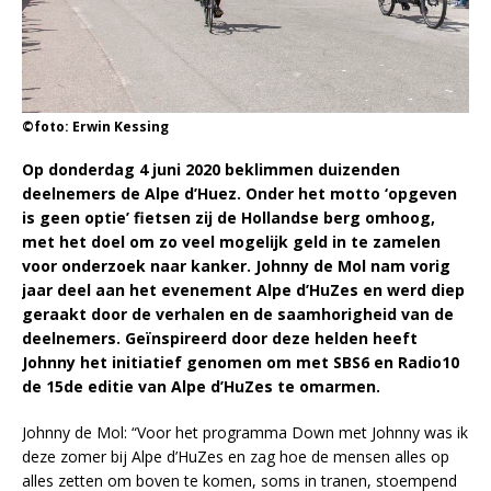
©foto: Erwin Kessing
Op donderdag 4 juni 2020 beklimmen duizenden
deelnemers de Alpe d’Huez. Onder het motto ‘opgeven
is geen optie’ fietsen zij de Hollandse berg omhoog,
met het doel om zo veel mogelijk geld in te zamelen
voor onderzoek naar kanker. Johnny de Mol nam vorig
jaar deel aan het evenement Alpe d’HuZes en werd diep
geraakt door de verhalen en de saamhorigheid van de
deelnemers. Geïnspireerd door deze helden heeft
Johnny het initiatief genomen om met SBS6 en Radio10
de 15de editie van Alpe d’HuZes te omarmen.
Johnny de Mol: “Voor het programma Down met Johnny was ik
deze zomer bij Alpe d’HuZes en zag hoe de mensen alles op
alles zetten om boven te komen, soms in tranen, stoempend