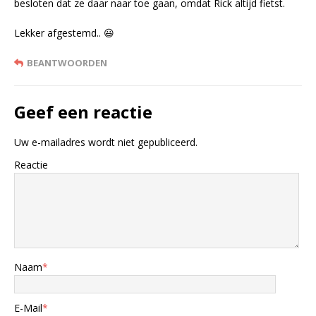
besloten dat ze daar naar toe gaan, omdat Rick altijd fietst.
Lekker afgestemd.. 😃
BEANTWOORDEN
Geef een reactie
Uw e-mailadres wordt niet gepubliceerd.
Reactie
Naam
*
E-Mail
*