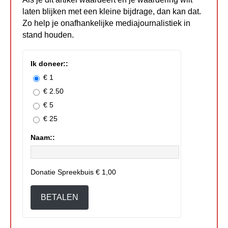
laten blijken met een kleine bijdrage, dan kan dat.
Zo help je onafhankelijke mediajournalistiek in
stand houden.
Ik doneer::
€ 1
€ 2.50
€ 5
€ 25
Naam::
Donatie Spreekbuis
€ 1,00
BETALEN