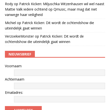
Rody
op
Patrick Kicken: Miljuschka Witzenhausen wil wel naast
Mattie Valk iedere ochtend op Qmusic, maar mag dat niet
vanwege haar veiligheid
Michiel
op
Patrick Kicken: Dit wordt de ochtendshow die
uiteindelijk gaat winnen
VerzoekieMonster
op
Patrick Kicken: Dit wordt de
ochtendshow die uiteindelijk gaat winnen
NIEUWSBRIEF
Voornaam
Achternaam
Emailadres: