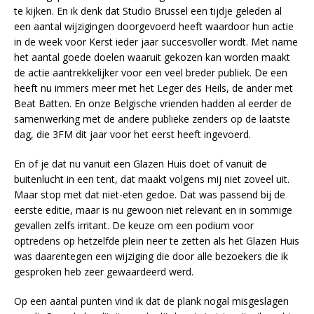
te kijken. En ik denk dat Studio Brussel een tijdje geleden al
een aantal wijzigingen doorgevoerd heeft waardoor hun actie
in de week voor Kerst ieder jaar succesvoller wordt. Met name
het aantal goede doelen waaruit gekozen kan worden maakt
de actie aantrekkelijker voor een veel breder publiek. De een
heeft nu immers meer met het Leger des Heils, de ander met
Beat Batten. En onze Belgische vrienden hadden al eerder de
samenwerking met de andere publieke zenders op de laatste
dag, die 3FM dit jaar voor het eerst heeft ingevoerd.
En of je dat nu vanuit een Glazen Huis doet of vanuit de
buitenlucht in een tent, dat maakt volgens mij niet zoveel uit.
Maar stop met dat niet-eten gedoe. Dat was passend bij de
eerste editie, maar is nu gewoon niet relevant en in sommige
gevallen zelfs irritant. De keuze om een podium voor
optredens op hetzelfde plein neer te zetten als het Glazen Huis
was daarentegen een wijziging die door alle bezoekers die ik
gesproken heb zeer gewaardeerd werd.
Op een aantal punten vind ik dat de plank nogal misgeslagen