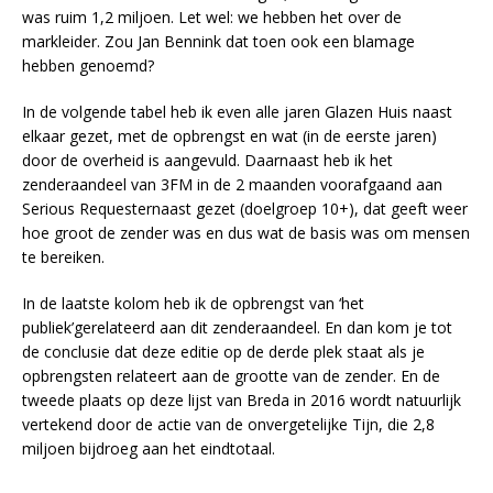
was ruim 1,2 miljoen. Let wel: we hebben het over de
markleider. Zou Jan Bennink dat toen ook een blamage
hebben genoemd?
In de volgende tabel heb ik even alle jaren Glazen Huis naast
elkaar gezet, met de opbrengst en wat (in de eerste jaren)
door de overheid is aangevuld. Daarnaast heb ik het
zenderaandeel van 3FM in de 2 maanden voorafgaand aan
Serious Requesternaast gezet (doelgroep 10+), dat geeft weer
hoe groot de zender was en dus wat de basis was om mensen
te bereiken.
In de laatste kolom heb ik de opbrengst van ‘het
publiek’gerelateerd aan dit zenderaandeel. En dan kom je tot
de conclusie dat deze editie op de derde plek staat als je
opbrengsten relateert aan de grootte van de zender. En de
tweede plaats op deze lijst van Breda in 2016 wordt natuurlijk
vertekend door de actie van de onvergetelijke Tijn, die 2,8
miljoen bijdroeg aan het eindtotaal.