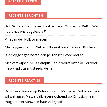
RECENTE BERICHTEN
Bob Scholte (Left Laser) haalt uit naar Omroep ZWART: ‘Wat
heeft het ons opgeleverd?’
Pim van der Kolk overleden
Man ‘opgesloten’ in Netflix-billboard boven Sunset Boulevard
Is de opgelegde boete een peulenschil voor Meta?
Met verdwijnen NPO Campus Radio wordt kweekvijver voor
nieuw radiotalent steeds kleiner
RECENTE REACTIES
Bram van Haaren
op
Patrick Kicken: Miljuschka Witzenhausen
wil wel naast Mattie Valk iedere ochtend op Qmusic, maar
mag dat niet vanwege haar veiligheid