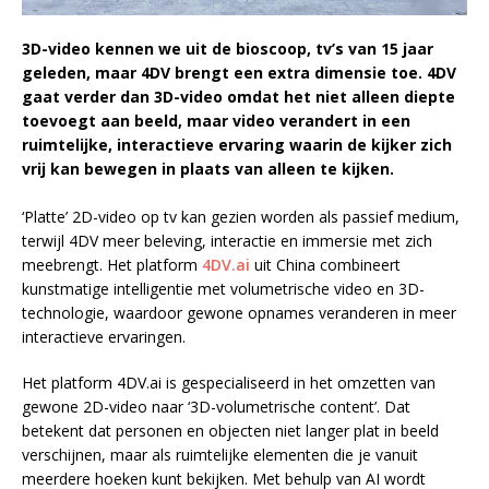
3D-video kennen we uit de bioscoop, tv’s van 15 jaar
geleden, maar 4DV brengt een extra dimensie toe. 4DV
gaat verder dan 3D-video omdat het niet alleen diepte
toevoegt aan beeld, maar video verandert in een
ruimtelijke, interactieve ervaring waarin de kijker zich
vrij kan bewegen in plaats van alleen te kijken.
‘Platte’ 2D-video op tv kan gezien worden als passief medium,
terwijl 4DV meer beleving, interactie en immersie met zich
meebrengt. Het platform
4DV.ai
uit China combineert
kunstmatige intelligentie met volumetrische video en 3D-
technologie, waardoor gewone opnames veranderen in meer
interactieve ervaringen.
Het platform 4DV.ai is gespecialiseerd in het omzetten van
gewone 2D-video naar ‘3D-volumetrische content’. Dat
betekent dat personen en objecten niet langer plat in beeld
verschijnen, maar als ruimtelijke elementen die je vanuit
meerdere hoeken kunt bekijken. Met behulp van AI wordt