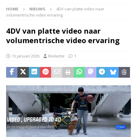
HOME
NIEUWS
4DV van platte video naar
volumentrische video ervaring
4DV van platte video naar
volumentrische video ervaring
13 januari 2026
Redactie
1