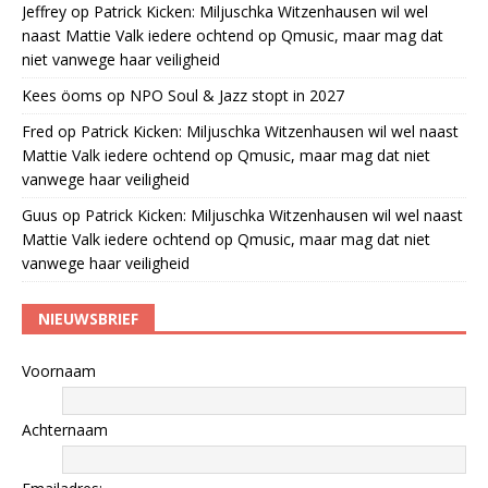
Jeffrey
op
Patrick Kicken: Miljuschka Witzenhausen wil wel
naast Mattie Valk iedere ochtend op Qmusic, maar mag dat
niet vanwege haar veiligheid
Kees öoms
op
NPO Soul & Jazz stopt in 2027
Fred
op
Patrick Kicken: Miljuschka Witzenhausen wil wel naast
Mattie Valk iedere ochtend op Qmusic, maar mag dat niet
vanwege haar veiligheid
Guus
op
Patrick Kicken: Miljuschka Witzenhausen wil wel naast
Mattie Valk iedere ochtend op Qmusic, maar mag dat niet
vanwege haar veiligheid
NIEUWSBRIEF
Voornaam
Achternaam