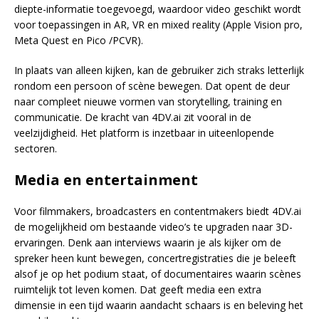
diepte-informatie toegevoegd, waardoor video geschikt wordt
voor toepassingen in AR, VR en mixed reality (Apple Vision pro,
Meta Quest en Pico /PCVR).
In plaats van alleen kijken, kan de gebruiker zich straks letterlijk
rondom een persoon of scène bewegen. Dat opent de deur
naar compleet nieuwe vormen van storytelling, training en
communicatie. De kracht van 4DV.ai zit vooral in de
veelzijdigheid. Het platform is inzetbaar in uiteenlopende
sectoren.
Media en entertainment
Voor filmmakers, broadcasters en contentmakers biedt 4DV.ai
de mogelijkheid om bestaande video’s te upgraden naar 3D-
ervaringen. Denk aan interviews waarin je als kijker om de
spreker heen kunt bewegen, concertregistraties die je beleeft
alsof je op het podium staat, of documentaires waarin scènes
ruimtelijk tot leven komen. Dat geeft media een extra
dimensie in een tijd waarin aandacht schaars is en beleving het