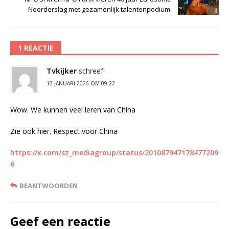
Noorderslag met gezamenlijk talentenpodium
1 REACTIE
Tvkijker
schreef:
13 JANUARI 2026 OM 09:22
Wow. We kunnen veel leren van China
Zie ook hier. Respect voor China
https://x.com/sz_mediagroup/status/201087947178477209
6
BEANTWOORDEN
Geef een reactie