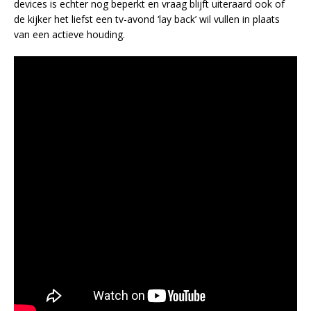
devices is echter nog beperkt en vraag blijft uiteraard ook of
de kijker het liefst een tv-avond ‘lay back’ wil vullen in plaats
van een actieve houding.