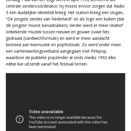
centrale zendercoördinator; hij moest ervoor zorgen dat Radio
3 een duidelijker identiteit kreeg. Het station kreeg een slogan,
“De jongste zender van Nederland” en als logo een kuiken (dat
‘de jongste’ moest benadrukken). Verder werd er meer relatief
onbekende muziek tussen nieuwe en gouwe ouwe hits
gedraaid (sandwichformule) en werd er meer aandacht
besteed aan livemuziek en popfestivals. Zo werd onder meer
een samenwerkingsverband aangegaan met Pinkpop,
waardoor de publieke popzender al sinds medio 1992 elke
editie live uitzendt vanaf het festival terrein.