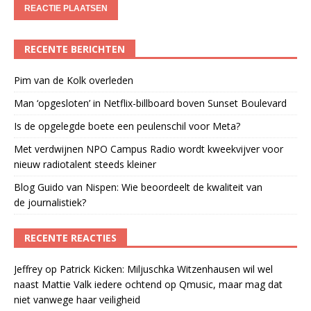
RECENTE BERICHTEN
Pim van de Kolk overleden
Man ‘opgesloten’ in Netflix-billboard boven Sunset Boulevard
Is de opgelegde boete een peulenschil voor Meta?
Met verdwijnen NPO Campus Radio wordt kweekvijver voor
nieuw radiotalent steeds kleiner
Blog Guido van Nispen: Wie beoordeelt de kwaliteit van
de journalistiek?
RECENTE REACTIES
Jeffrey
op
Patrick Kicken: Miljuschka Witzenhausen wil wel
naast Mattie Valk iedere ochtend op Qmusic, maar mag dat
niet vanwege haar veiligheid