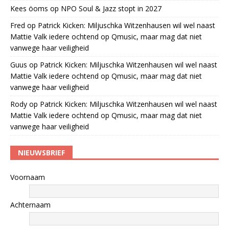
Kees öoms
op
NPO Soul & Jazz stopt in 2027
Fred
op
Patrick Kicken: Miljuschka Witzenhausen wil wel naast
Mattie Valk iedere ochtend op Qmusic, maar mag dat niet
vanwege haar veiligheid
Guus
op
Patrick Kicken: Miljuschka Witzenhausen wil wel naast
Mattie Valk iedere ochtend op Qmusic, maar mag dat niet
vanwege haar veiligheid
Rody
op
Patrick Kicken: Miljuschka Witzenhausen wil wel naast
Mattie Valk iedere ochtend op Qmusic, maar mag dat niet
vanwege haar veiligheid
NIEUWSBRIEF
Voornaam
Achternaam