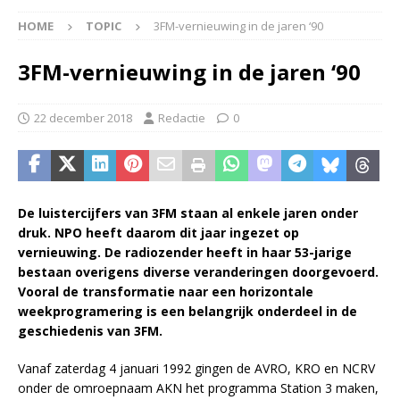
HOME
TOPIC
3FM-vernieuwing in de jaren ‘90
3FM-vernieuwing in de jaren ‘90
22 december 2018
Redactie
0
De luistercijfers van 3FM staan al enkele jaren onder
druk. NPO heeft daarom dit jaar ingezet op
vernieuwing. De radiozender heeft in haar 53-jarige
bestaan overigens diverse veranderingen doorgevoerd.
Vooral de transformatie naar een horizontale
weekprogramering is een belangrijk onderdeel in de
geschiedenis van 3FM.
Vanaf zaterdag 4 januari 1992 gingen de AVRO, KRO en NCRV
onder de omroepnaam AKN het programma Station 3 maken,