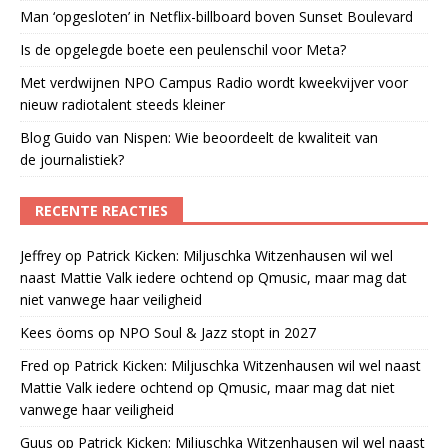
Man ‘opgesloten’ in Netflix-billboard boven Sunset Boulevard
Is de opgelegde boete een peulenschil voor Meta?
Met verdwijnen NPO Campus Radio wordt kweekvijver voor
nieuw radiotalent steeds kleiner
Blog Guido van Nispen: Wie beoordeelt de kwaliteit van
de journalistiek?
RECENTE REACTIES
Jeffrey
op
Patrick Kicken: Miljuschka Witzenhausen wil wel
naast Mattie Valk iedere ochtend op Qmusic, maar mag dat
niet vanwege haar veiligheid
Kees öoms
op
NPO Soul & Jazz stopt in 2027
Fred
op
Patrick Kicken: Miljuschka Witzenhausen wil wel naast
Mattie Valk iedere ochtend op Qmusic, maar mag dat niet
vanwege haar veiligheid
Guus
op
Patrick Kicken: Miljuschka Witzenhausen wil wel naast