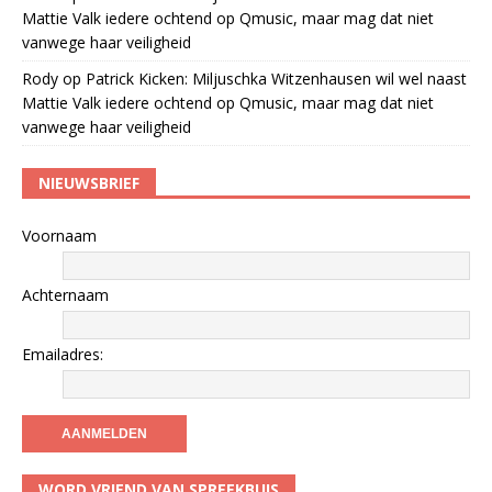
Mattie Valk iedere ochtend op Qmusic, maar mag dat niet
vanwege haar veiligheid
Rody
op
Patrick Kicken: Miljuschka Witzenhausen wil wel naast
Mattie Valk iedere ochtend op Qmusic, maar mag dat niet
vanwege haar veiligheid
NIEUWSBRIEF
Voornaam
Achternaam
Emailadres:
WORD VRIEND VAN SPREEKBUIS