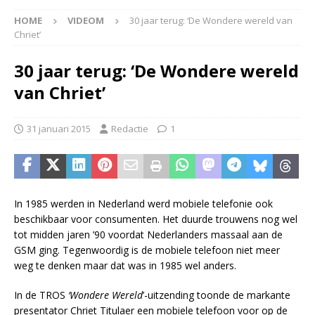
HOME
VIDEOM
30 jaar terug: ‘De Wondere wereld van
Chriet’
30 jaar terug: ‘De Wondere wereld
van Chriet’
31 januari 2015
Redactie
1
In 1985 werden in Nederland werd mobiele telefonie ook
beschikbaar voor consumenten. Het duurde trouwens nog wel
tot midden jaren ’90 voordat Nederlanders massaal aan de
GSM ging. Tegenwoordig is de mobiele telefoon niet meer
weg te denken maar dat was in 1985 wel anders.
In de TROS
‘Wondere Wereld
’-uitzending toonde de markante
presentator Chriet Titulaer een mobiele telefoon voor op de