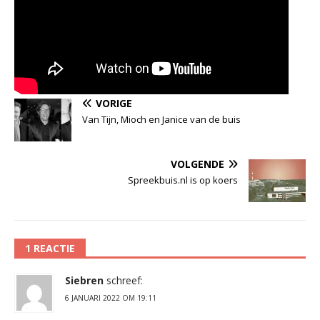
VORIGE
Van Tijn, Mioch en Janice van de buis
VOLGENDE
Spreekbuis.nl is op koers
1 REACTIE
Siebren
schreef:
6 JANUARI 2022 OM 19:11