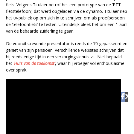
fiets. Volgens Titulaer betrof het een prototype van de ‘PTT
fietstelefoon’, dat werd opgeladen via de dynamo. Titulaer riep
het tv-publiek op om zich in te schrijven om als proefpersoon
de ‘telefoonfiets’ te testen. Uiteindelijk bleek het om een 1 april
van de bebaarde zuiderling te gaan.
De vooruitstrevende presentator is reeds de 70 gepasseerd en
geniet van zijn pensioen. Verschillende websites schrijven dat
hij reeds enige tijd in een verzorgingstehuis zit. Niet bepaald
het
‘Huis van de toekomst’
, waar hij vroeger vol enthousiasme
over sprak.