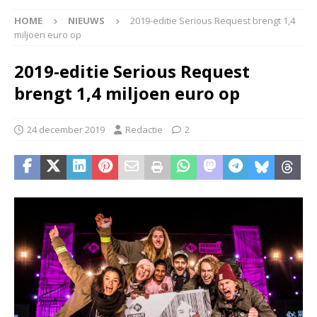
HOME
NIEUWS
2019-editie Serious Request brengt 1,4
miljoen euro op
2019-editie Serious Request
brengt 1,4 miljoen euro op
24 december 2019
Redactie
2