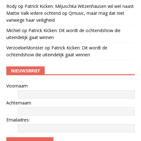
Rody
op
Patrick Kicken: Miljuschka Witzenhausen wil wel naast
Mattie Valk iedere ochtend op Qmusic, maar mag dat niet
vanwege haar veiligheid
Michiel
op
Patrick Kicken: Dit wordt de ochtendshow die
uiteindelijk gaat winnen
VerzoekieMonster
op
Patrick Kicken: Dit wordt de
ochtendshow die uiteindelijk gaat winnen
NIEUWSBRIEF
Voornaam
Achternaam
Emailadres: