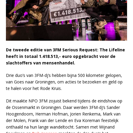
De tweede editie van 3FM Serious Request: The Lifeline
heeft in totaal 1.418.513,- euro opgebracht voor de
slachtoffers van mensenhandel.
Drie duo’s van 3FM-dj’s hebben bijna 500 kilometer gelopen,
van Goes naar Groningen, om acties te bezoeken en geld op
te halen voor het Rode Kruis.
Dit maakte NPO 3FM zojuist bekend tijdens de eindshow op
de Ossenmarkt in Groningen. Daar werden 3FM-dj’s Sander
Hoogendoorn, Herman Hofman, Jorien Renkema, Mark van
der Molen, Frank van der Lende en Eva Koreman feestelijk
onthaald na hun lange wandeltocht. Samen met Wijnand