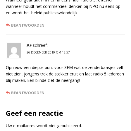
wanneer houdt het commercieel denken bij NPO nu eens op
en wordt het beleid publieksvriendelijk.
BEANTWOORDEN
AF
schreef:
26 DECEMBER 2019 OM 12:57
Opnieuw een diepte punt voor 3FM wat de zenderbaasjes zelf
niet zien, jongens trek de stekker eruit en laat radio 5 iedereen
blij maken. Een blinde ziet de neergang!
BEANTWOORDEN
Geef een reactie
Uw e-mailadres wordt niet gepubliceerd.