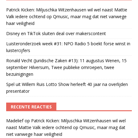
Patrick Kicken: Miljuschka Witzenhausen wil wel naast Mattie
Valk iedere ochtend op Qmusic, maar mag dat niet vanwege
haar veiligheid
Disney en TikTok sluiten deal over makerscontent
Luisteronderzoek week #31: NPO Radio 5 boekt forse winst in
luistercijfers
Ronald Vecht (Juridische Zaken #13): 11 augustus Wenen, 15
september Hilversum, Twee publieke omroepen, twee
bezuinigingen
Spel uit Willem Ruis Lotto Show herleeft 40 jaar na overlijden
presentator
RECENTE REACTIES
Madelief
op
Patrick Kicken: Miljuschka Witzenhausen wil wel
naast Mattie Valk iedere ochtend op Qmusic, maar mag dat
niet vanwege haar veiligheid