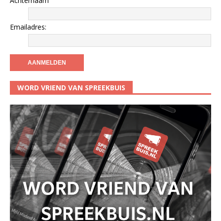
Achternaam
Emailadres:
WORD VRIEND VAN SPREEKBUIS