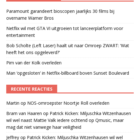
Paramount garandeert bioscopen jaarlijks 30 films bij
overname Warner Bros
Netflix wil met GTA VI uitgroeien tot lanceerplatform voor
entertainment
Bob Scholte (Left Laser) haalt uit naar Omroep ZWART: ‘Wat
heeft het ons opgeleverd?’
Pim van der Kolk overleden
Man ‘opgesloten’ in Netflix-billboard boven Sunset Boulevard
RECENTE REACTIES
Martin
op
NOS-omroepster Noortje Roll overleden
Bram van Haaren
op
Patrick Kicken: Miljuschka Witzenhausen
wil wel naast Mattie Valk iedere ochtend op Qmusic, maar
mag dat niet vanwege haar veiligheid
Jeffrey
op
Patrick Kicken: Miljuschka Witzenhausen wil wel