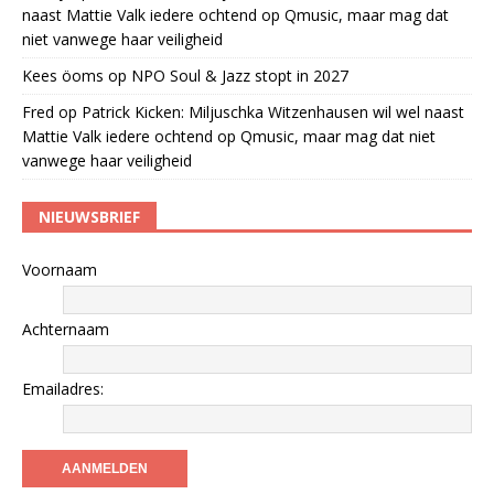
naast Mattie Valk iedere ochtend op Qmusic, maar mag dat
niet vanwege haar veiligheid
Kees öoms
op
NPO Soul & Jazz stopt in 2027
Fred
op
Patrick Kicken: Miljuschka Witzenhausen wil wel naast
Mattie Valk iedere ochtend op Qmusic, maar mag dat niet
vanwege haar veiligheid
NIEUWSBRIEF
Voornaam
Achternaam
Emailadres: