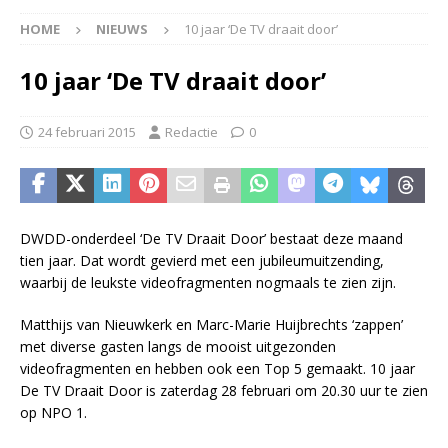
HOME
NIEUWS
10 jaar ‘De TV draait door’
10 jaar ‘De TV draait door’
24 februari 2015
Redactie
0
DWDD-onderdeel ‘De TV Draait Door’ bestaat deze maand
tien jaar. Dat wordt gevierd met een jubileumuitzending,
waarbij de leukste videofragmenten nogmaals te zien zijn.
Matthijs van Nieuwkerk en Marc-Marie Huijbrechts ‘zappen’
met diverse gasten langs de mooist uitgezonden
videofragmenten en hebben ook een Top 5 gemaakt. 10 jaar
De TV Draait Door is zaterdag 28 februari om 20.30 uur te zien
op NPO 1.