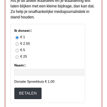
Als je dit artikel waardeert en je waardering wilt
laten blijken met een kleine bijdrage, dan kan dat.
Zo help je onafhankelijke mediajournalistiek in
stand houden.
Ik doneer::
€ 1
€ 2.50
€ 5
€ 25
Naam::
Donatie Spreekbuis
€ 1,00
BETALEN