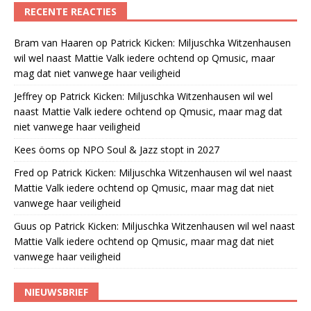
RECENTE REACTIES
Bram van Haaren
op
Patrick Kicken: Miljuschka Witzenhausen
wil wel naast Mattie Valk iedere ochtend op Qmusic, maar
mag dat niet vanwege haar veiligheid
Jeffrey
op
Patrick Kicken: Miljuschka Witzenhausen wil wel
naast Mattie Valk iedere ochtend op Qmusic, maar mag dat
niet vanwege haar veiligheid
Kees öoms
op
NPO Soul & Jazz stopt in 2027
Fred
op
Patrick Kicken: Miljuschka Witzenhausen wil wel naast
Mattie Valk iedere ochtend op Qmusic, maar mag dat niet
vanwege haar veiligheid
Guus
op
Patrick Kicken: Miljuschka Witzenhausen wil wel naast
Mattie Valk iedere ochtend op Qmusic, maar mag dat niet
vanwege haar veiligheid
NIEUWSBRIEF