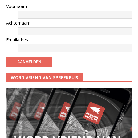
Voornaam
Achternaam
Emailadres:
WORD VRIEND VAN SPREEKBUIS