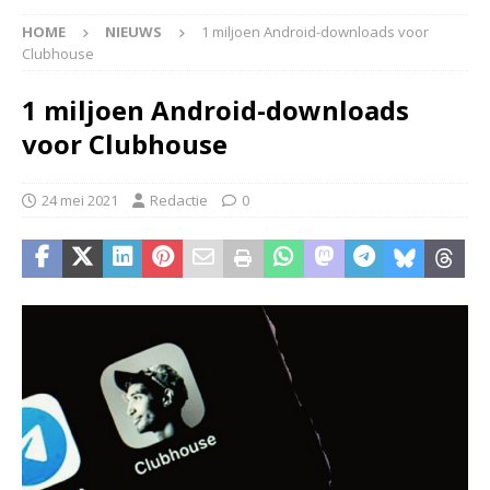
HOME
NIEUWS
1 miljoen Android-downloads voor
Clubhouse
1 miljoen Android-downloads
voor Clubhouse
24 mei 2021
Redactie
0