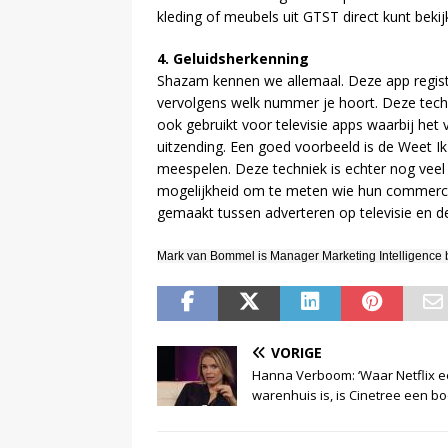
kleding of meubels uit GTST direct kunt beki
4. Geluidsherkenning
Shazam kennen we allemaal. Deze app registr
vervolgens welk nummer je hoort. Deze tec
ook gebruikt voor televisie apps waarbij het
uitzending. Een goed voorbeeld is de Weet Ik 
meespelen. Deze techniek is echter nog veel 
mogelijkheid om te meten wie hun commercia
gemaakt tussen adverteren op televisie en de
Mark van Bommel is Manager Marketing Intelligence b
VORIGE
Hanna Verboom: ‘Waar Netflix 
warenhuis is, is Cinetree een bo