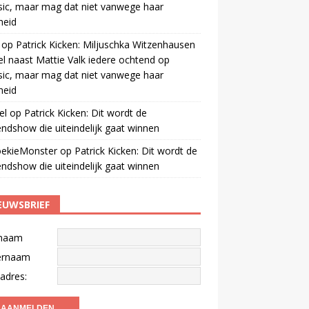
ic, maar mag dat niet vanwege haar
gheid
op
Patrick Kicken: Miljuschka Witzenhausen
el naast Mattie Valk iedere ochtend op
ic, maar mag dat niet vanwege haar
gheid
el
op
Patrick Kicken: Dit wordt de
ndshow die uiteindelijk gaat winnen
oekieMonster
op
Patrick Kicken: Dit wordt de
ndshow die uiteindelijk gaat winnen
EUWSBRIEF
naam
ernaam
adres: