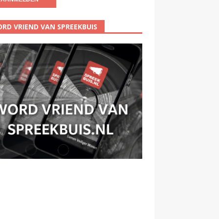
RD VRIEND VAN SPREEKBUIS