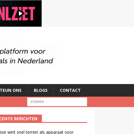
TEUN ONS
BLOGS
CONTACT
CENTE BERICHTEN
isie wint snel terrein als apparaat voor