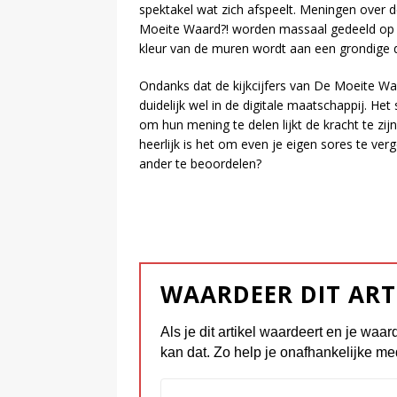
spektakel wat zich afspeelt. Meningen over
Moeite Waard?! worden massaal gedeeld op so
kleur van de muren wordt aan een grondige 
Ondanks dat de kijkcijfers van De Moeite Waa
duidelijk wel in de digitale maatschappij. He
om hun mening te delen lijkt de kracht te zijn
heerlijk is het om even je eigen sores te ve
ander te beoordelen?
WAARDEER DIT ART
Als je dit artikel waardeert en je waar
kan dat. Zo help je onafhankelijke me