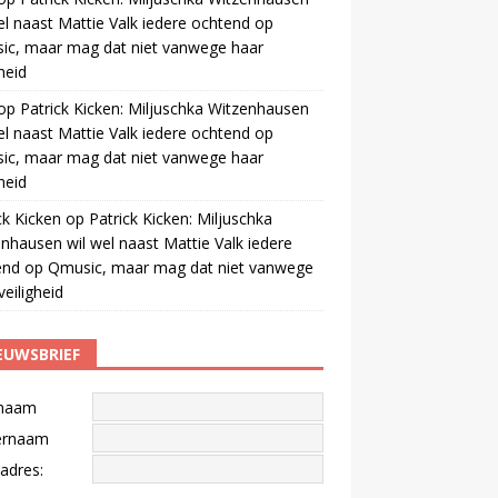
el naast Mattie Valk iedere ochtend op
ic, maar mag dat niet vanwege haar
gheid
op
Patrick Kicken: Miljuschka Witzenhausen
el naast Mattie Valk iedere ochtend op
ic, maar mag dat niet vanwege haar
gheid
ck Kicken
op
Patrick Kicken: Miljuschka
nhausen wil wel naast Mattie Valk iedere
end op Qmusic, maar mag dat niet vanwege
veiligheid
EUWSBRIEF
naam
ernaam
adres: