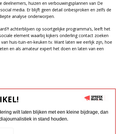
 de deelnemers, huizen en verbouwingsplannen van De
cial media. Er blijft geen detail onbesproken en zelfs de
diepte analyse onderworpen.
rd?! achterblijven op soortgelijke programma’s, leeft het
t sociale element waarbij kijkers onderling contact zoeken
 van huis-tuin-en-keuken tv. Want laten we eerlijk zijn, hoe
rgeten en als amateur expert het doen en laten van een
IKEL!
dering wilt laten blijken met een kleine bijdrage, dan
diajournalistiek in stand houden.