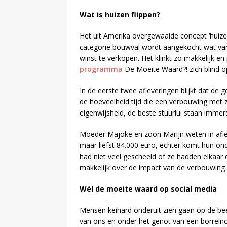
Wat is huizen flippen?
Het uit Amerika overgewaaide concept ‘huizen
categorie bouwval wordt aangekocht wat van
winst te verkopen. Het klinkt zo makkelijk e
programma
De Moeite Waard?! zich blind o
In de eerste twee afleveringen blijkt dat de 
de hoeveelheid tijd die een verbouwing met z
eigenwijsheid, de beste stuurlui staan immers
Moeder Majoke en zoon Marijn weten in afle
maar liefst 84.000 euro, echter komt hun on
had niet veel gescheeld of ze hadden elkaar 
makkelijk over de impact van de verbouwing
Wél de moeite waard op social media
Mensen keihard onderuit zien gaan op de bee
van ons en onder het genot van een borrelnoo