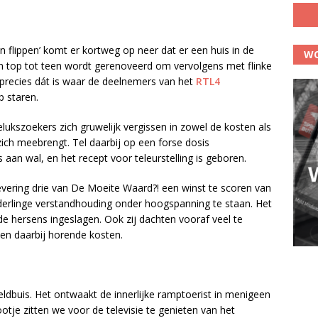
 flippen’ komt er kortweg op neer dat er een huis in de
WO
 top tot teen wordt gerenoveerd om vervolgens met flinke
n precies dát is waar de deelnemers van het
RTL4
p staren.
gelukszoekers zich gruwelijk vergissen in zowel de kosten als
ich meebrengt. Tel daarbij op een forse dosis
 aan wal, en het recept voor teleurstelling is geboren.
vering drie van De Moeite Waard?! een winst te scoren van
derlinge verstandhouding onder hoogspanning te staan. Het
de hersens ingeslagen. Ook zij dachten vooraf veel te
 en daarbij horende kosten.
ldbuis. Het ontwaakt de innerlijke ramptoerist in menigeen
tje zitten we voor de televisie te genieten van het