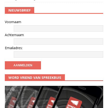
NIEUWSBRIEF
Voornaam
Achternaam
Emailadres:
WORD VRIEND VAN SPREEKBUIS