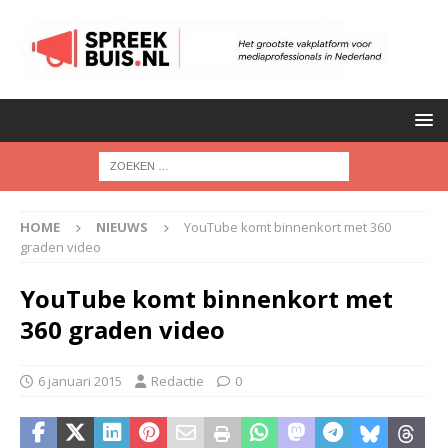
HOME
NIEUWS
YouTube komt binnenkort met 360
graden video
YouTube komt binnenkort met
360 graden video
6 januari 2015
Redactie
0