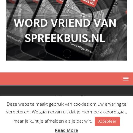
Copyright © 2019 Spreekbuis
Deze website maakt gebruik van cookies om uw ervaring te
verbeteren. We gaan ervan uit dat je hiermee akkoord gaat,
maar je kunt je afmelden als je dat wilt.
Accepteer
Facebook
Twitter
RSS
Read More