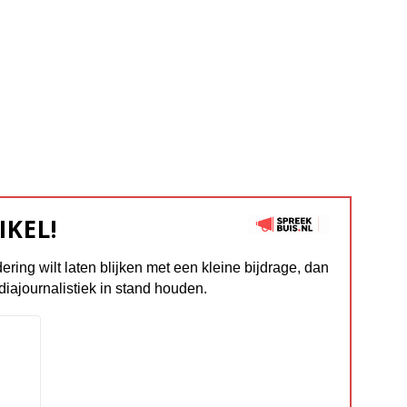
IKEL!
dering wilt laten blijken met een kleine bijdrage, dan
diajournalistiek in stand houden.