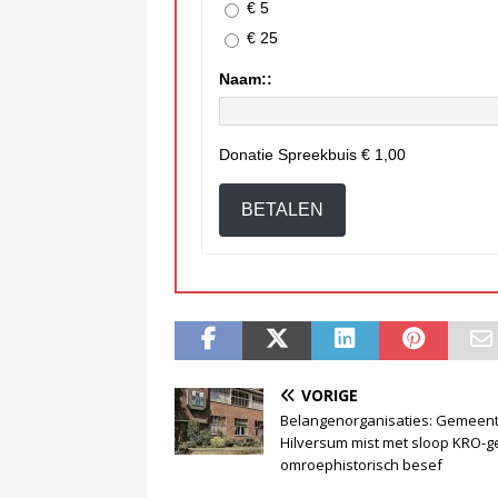
€ 5
€ 25
Naam::
Donatie Spreekbuis
€ 1,00
BETALEN
VORIGE
Belangenorganisaties: Gemeen
Hilversum mist met sloop KRO-
omroephistorisch besef