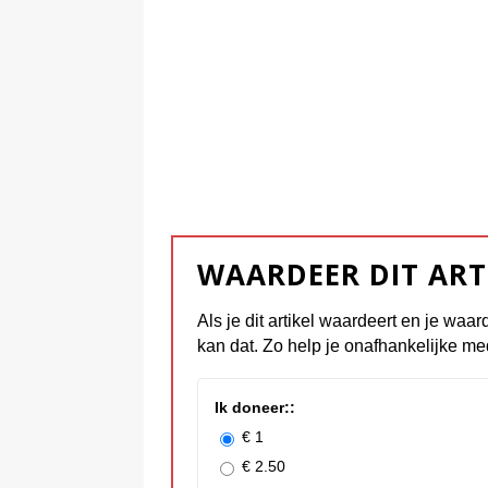
WAARDEER DIT ART
Als je dit artikel waardeert en je waar
kan dat. Zo help je onafhankelijke me
Ik doneer::
€ 1
€ 2.50