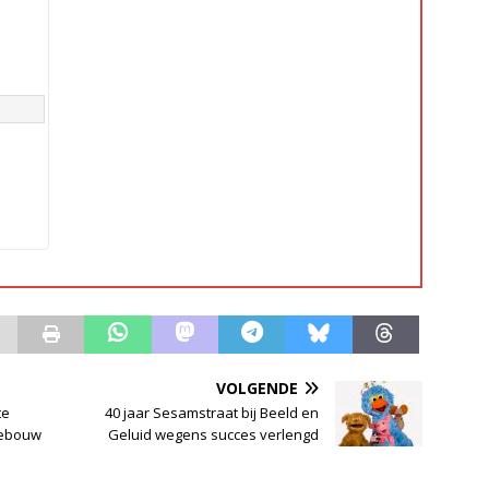
VOLGENDE
te
40 jaar Sesamstraat bij Beeld en
gebouw
Geluid wegens succes verlengd