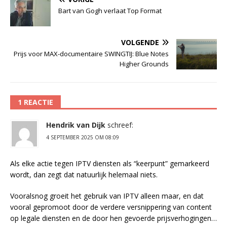
Bart van Gogh verlaat Top Format
VOLGENDE
Prijs voor MAX-documentaire SWINGTIJ: Blue Notes
Higher Grounds
1 REACTIE
Hendrik van Dijk
schreef:
4 SEPTEMBER 2025 OM 08:09
Als elke actie tegen IPTV diensten als “keerpunt” gemarkeerd
wordt, dan zegt dat natuurlijk helemaal niets.
Vooralsnog groeit het gebruik van IPTV alleen maar, en dat
vooral gepromoot door de verdere versnippering van content
op legale diensten en de door hen gevoerde prijsverhogingen…