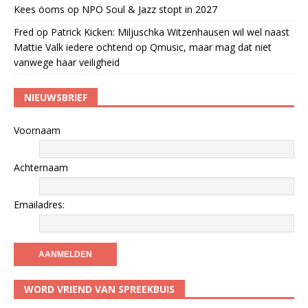
Kees öoms
op
NPO Soul & Jazz stopt in 2027
Fred
op
Patrick Kicken: Miljuschka Witzenhausen wil wel naast
Mattie Valk iedere ochtend op Qmusic, maar mag dat niet
vanwege haar veiligheid
NIEUWSBRIEF
Voornaam
Achternaam
Emailadres:
WORD VRIEND VAN SPREEKBUIS