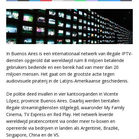
In Buenos Aires is een internationaal netwerk van illegale IPTV-
diensten opgerold dat wereldwijd ruim 8 miljoen betalende
gebruikers bediende en een bereik had van meer dan 20
miljoen mensen. Het gaat om de grootste actie tegen
audiovisuele piraterij in de Latijns-Amerikaanse geschiedenis.
De politie deed invallen in vier kantoorpanden in Vicente
López, provincie Buenos Aires. Daarbij werden tientallen
illegale streamingdiensten stilgelegd, waaronder My Family
Cinema, TV Express en Red Play. Het netwerk leverde
wereldwijd piratencontent via onder meer tv-boxen en
opereerde via bedrijven in landen als Argentinië, Brazilië,
Singapore, China en de VS.