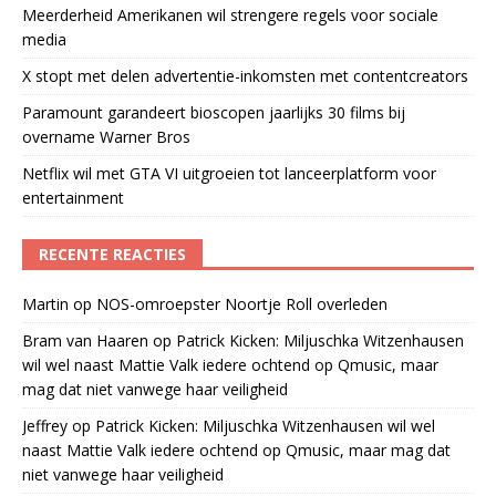
Meerderheid Amerikanen wil strengere regels voor sociale
media
X stopt met delen advertentie-inkomsten met contentcreators
Paramount garandeert bioscopen jaarlijks 30 films bij
overname Warner Bros
Netflix wil met GTA VI uitgroeien tot lanceerplatform voor
entertainment
RECENTE REACTIES
Martin
op
NOS-omroepster Noortje Roll overleden
Bram van Haaren
op
Patrick Kicken: Miljuschka Witzenhausen
wil wel naast Mattie Valk iedere ochtend op Qmusic, maar
mag dat niet vanwege haar veiligheid
Jeffrey
op
Patrick Kicken: Miljuschka Witzenhausen wil wel
naast Mattie Valk iedere ochtend op Qmusic, maar mag dat
niet vanwege haar veiligheid