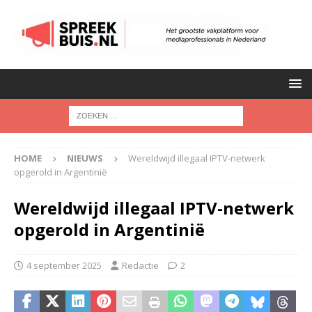
HOME
NIEUWS
Wereldwijd illegaal IPTV-netwerk
opgerold in Argentinië
Wereldwijd illegaal IPTV-netwerk
opgerold in Argentinië
4 september 2025
Redactie
2