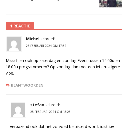
1 REACTIE
Michel
schreef:
28 FEBRUARI 2024 OM 17:52
Misschien ook op zaterdag en zondag Evers tussen 14.00u en
18.00u programmeren? Op zondag dan met een iets rustigere
vibe.
BEANTWOORDEN
stefan
schreef:
28 FEBRUARI 2024 OM 18:23
verbazend ook dat het zo goed beluisterd word, juist ipv