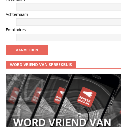
Achternaam
Emailadres:
WORD VRIEND VAN SPREEKBUIS