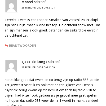
Marcel
schreef:
28 FEBRUARI 2024 OM 21:01
Terecht. Evers is een topper. Smaken van verschil zal er altijd
zijn natuurlijk, maar ik vind het top. De ochtend show met Tim
en zijn mensen is ook goed, beter dan die zeikerd die eerst in
de ochtend zat.
BEANTWOORDEN
sjaac de knegt
schreef:
28 FEBRUARI 2024 OM 21:09
hartstikke goed dat evers en co terug zijn op radio 538 goede
zet geweest vindt ik en ook met de terug keer van Dennis
ruyer die terug kwam op z.n besluit om toch bij radio 538 te
blijven had ik zelf ook gedaan als je gevoel mee gaat spellen
nu hopen dat radio 538 weer de n.r 1 wordt in markt aandeel
zou fijn zijn