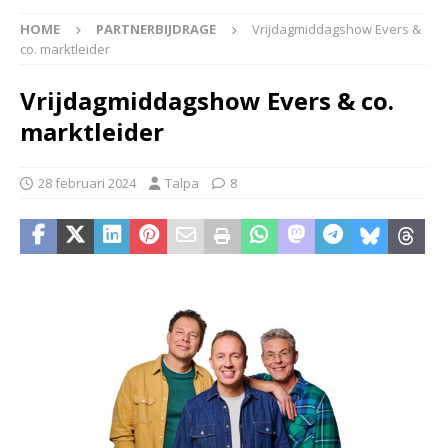
HOME
PARTNERBIJDRAGE
Vrijdagmiddagshow Evers &
co. marktleider
Vrijdagmiddagshow Evers & co.
marktleider
28 februari 2024
Talpa
8