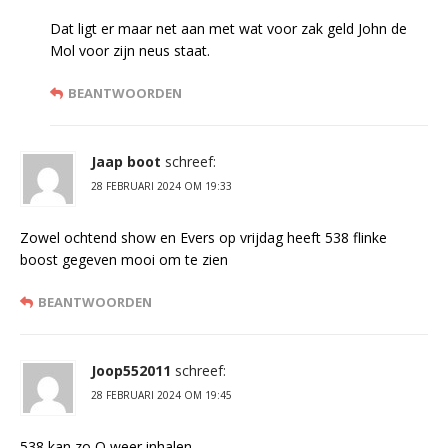
Dat ligt er maar net aan met wat voor zak geld John de
Mol voor zijn neus staat.
BEANTWOORDEN
Jaap boot
schreef:
28 FEBRUARI 2024 OM 19:33
Zowel ochtend show en Evers op vrijdag heeft 538 flinke
boost gegeven mooi om te zien
BEANTWOORDEN
Joop552011
schreef:
28 FEBRUARI 2024 OM 19:45
538 kan zo Q weer inhalen.