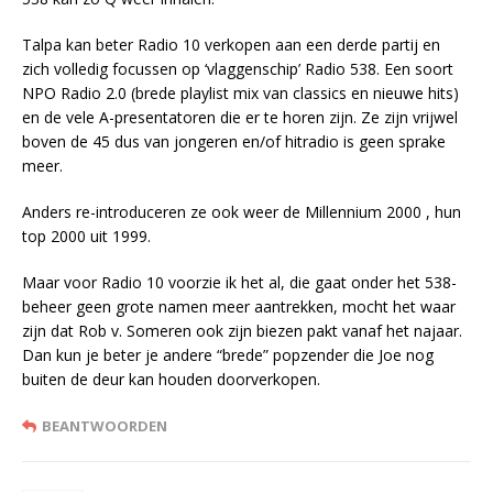
Talpa kan beter Radio 10 verkopen aan een derde partij en
zich volledig focussen op ‘vlaggenschip’ Radio 538. Een soort
NPO Radio 2.0 (brede playlist mix van classics en nieuwe hits)
en de vele A-presentatoren die er te horen zijn. Ze zijn vrijwel
boven de 45 dus van jongeren en/of hitradio is geen sprake
meer.
Anders re-introduceren ze ook weer de Millennium 2000 , hun
top 2000 uit 1999.
Maar voor Radio 10 voorzie ik het al, die gaat onder het 538-
beheer geen grote namen meer aantrekken, mocht het waar
zijn dat Rob v. Someren ook zijn biezen pakt vanaf het najaar.
Dan kun je beter je andere “brede” popzender die Joe nog
buiten de deur kan houden doorverkopen.
BEANTWOORDEN