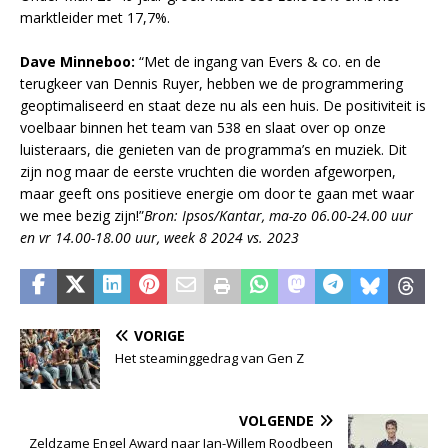
marktleider met 17,7%.
Dave Minneboo:
“Met de ingang van Evers & co. en de
terugkeer van Dennis Ruyer, hebben we de programmering
geoptimaliseerd en staat deze nu als een huis. De positiviteit is
voelbaar binnen het team van 538 en slaat over op onze
luisteraars, die genieten van de programma’s en muziek. Dit
zijn nog maar de eerste vruchten die worden afgeworpen,
maar geeft ons positieve energie om door te gaan met waar
we mee bezig zijn!”
Bron: Ipsos/Kantar, ma-zo 06.00-24.00 uur
en vr 14.00-18.00 uur, week 8 2024 vs. 2023
VORIGE
Het steaminggedrag van Gen Z
VOLGENDE
Zeldzame Engel Award naar Jan-Willem Roodbeen