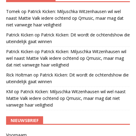
Tomek
op
Patrick Kicken: Miljuschka Witzenhausen wil wel
naast Mattie Valk iedere ochtend op Qmusic, maar mag dat
niet vanwege haar veiligheid
Patrick Kicken
op
Patrick Kicken: Dit wordt de ochtendshow die
uiteindelijk gaat winnen
Patrick Kicken
op
Patrick Kicken: Miljuschka Witzenhausen wil
wel naast Mattie Valk iedere ochtend op Qmusic, maar mag
dat niet vanwege haar veiligheid
Rick Holtman
op
Patrick Kicken: Dit wordt de ochtendshow die
uiteindelijk gaat winnen
KM
op
Patrick Kicken: Miljuschka Witzenhausen wil wel naast
Mattie Valk iedere ochtend op Qmusic, maar mag dat niet
vanwege haar veiligheid
NIEUWSBRIEF
Voornaam