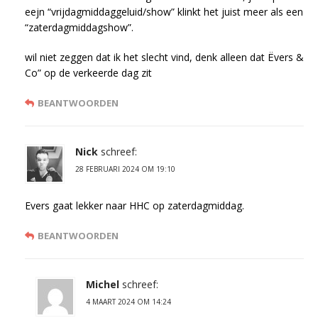
eejn “vrijdagmiddaggeluid/show” klinkt het juist meer als een
“zaterdagmiddagshow”.
wil niet zeggen dat ik het slecht vind, denk alleen dat Ëvers &
Co” op de verkeerde dag zit
BEANTWOORDEN
Nick
schreef:
28 FEBRUARI 2024 OM 19:10
Evers gaat lekker naar HHC op zaterdagmiddag.
BEANTWOORDEN
Michel
schreef:
4 MAART 2024 OM 14:24