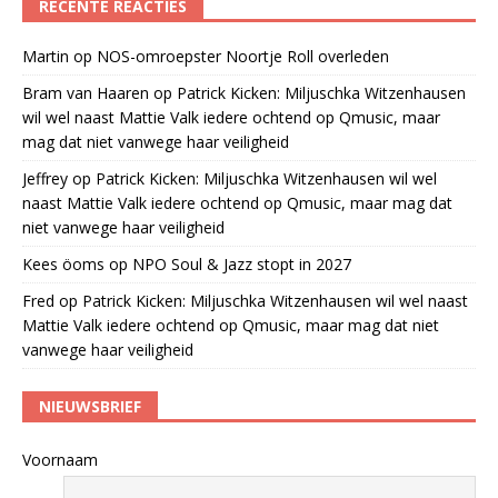
RECENTE REACTIES
Martin
op
NOS-omroepster Noortje Roll overleden
Bram van Haaren
op
Patrick Kicken: Miljuschka Witzenhausen
wil wel naast Mattie Valk iedere ochtend op Qmusic, maar
mag dat niet vanwege haar veiligheid
Jeffrey
op
Patrick Kicken: Miljuschka Witzenhausen wil wel
naast Mattie Valk iedere ochtend op Qmusic, maar mag dat
niet vanwege haar veiligheid
Kees öoms
op
NPO Soul & Jazz stopt in 2027
Fred
op
Patrick Kicken: Miljuschka Witzenhausen wil wel naast
Mattie Valk iedere ochtend op Qmusic, maar mag dat niet
vanwege haar veiligheid
NIEUWSBRIEF
Voornaam