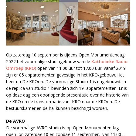
Op zaterdag 10 september is tijdens Open Monumentendag
2022 het voormalige studiogebouw van de
Katholieke Radio
Omroep (KRO)
open van 11.00 uur tot 17.00 uur. Vanaf 2019
zijn er 85 appartementen gevestigd in het KRO-gebouw. Het
heet nu De KROon. De voormalige Studio 1 is nagebouwd. In
de replica van studio 1 bevinden zich 19 appartementen. Er is
op deze dag een doorlopende presentatie over de historie van
de KRO en de transformatie van KRO naar de KROon. De
bestuurskamer en de hal kunnen bezichtigd worden.
De AVRO
De voormalige AVRO studio is op Open Monumentendag
open op zaterdag 10 en zondag 11 september, van 11.00 –