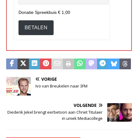
Donatie Spreekbuis
€ 1,00
BETALEN
VORIGE
Ivo van Breukelen naar 3FM
VOLGENDE
Diederik Jekel brengt eerbetoon aan Chriet Titulaer
in uniek Mediacollege