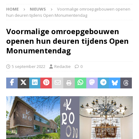
HOME
NIEUWS
Voormalige omroepgebouwen openen
hun deuren tijdens Open Monumentendag
Voormalige omroepgebouwen
openen hun deuren tijdens Open
Monumentendag
5 september 2022
Redactie
0