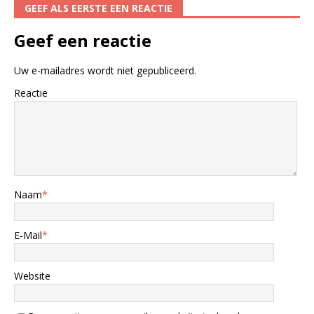
GEEF ALS EERSTE EEN REACTIE
Geef een reactie
Uw e-mailadres wordt niet gepubliceerd.
Reactie
Naam
*
E-Mail
*
Website