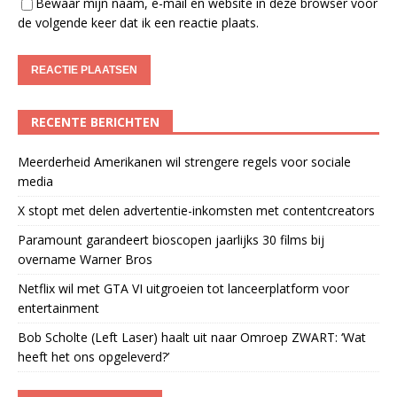
Bewaar mijn naam, e-mail en website in deze browser voor
de volgende keer dat ik een reactie plaats.
RECENTE BERICHTEN
Meerderheid Amerikanen wil strengere regels voor sociale
media
X stopt met delen advertentie-inkomsten met contentcreators
Paramount garandeert bioscopen jaarlijks 30 films bij
overname Warner Bros
Netflix wil met GTA VI uitgroeien tot lanceerplatform voor
entertainment
Bob Scholte (Left Laser) haalt uit naar Omroep ZWART: ‘Wat
heeft het ons opgeleverd?’