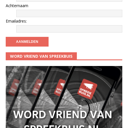
Achternaam
Emailadres:
WORD VRIEND VAN SPREEKBUIS