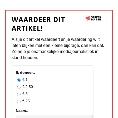
WAARDEER DIT
ARTIKEL!
Als je dit artikel waardeert en je waardering wilt
laten blijken met een kleine bijdrage, dan kan dat.
Zo help je onafhankelijke mediajournalistiek in
stand houden.
Ik doneer::
€ 1
€ 2.50
€ 5
€ 25
Naam::