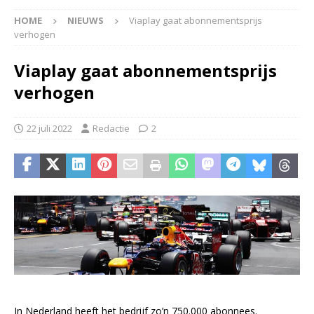
HOME
NIEUWS
Viaplay gaat abonnementsprijs
verhogen
Viaplay gaat abonnementsprijs
verhogen
22 juli 2022
Redactie
2
In Nederland heeft het bedrijf zo’n 750.000 abonnees.