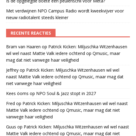
Is de opgelegde boete een peulenschil voor Meta?
Met verdwijnen NPO Campus Radio wordt kweekvijver voor
nieuw radiotalent steeds kleiner
RECENTE REACTIES
Bram van Haaren
op
Patrick Kicken: Miljuschka Witzenhausen
wil wel naast Mattie Valk iedere ochtend op Qmusic, maar
mag dat niet vanwege haar veiligheid
Jeffrey
op
Patrick Kicken: Miljuschka Witzenhausen wil wel
naast Mattie Valk iedere ochtend op Qmusic, maar mag dat
niet vanwege haar veiligheid
Kees öoms
op
NPO Soul & Jazz stopt in 2027
Fred
op
Patrick Kicken: Miljuschka Witzenhausen wil wel naast
Mattie Valk iedere ochtend op Qmusic, maar mag dat niet
vanwege haar veiligheid
Guus
op
Patrick Kicken: Miljuschka Witzenhausen wil wel naast
Mattie Valk iedere ochtend op Qmusic, maar mag dat niet