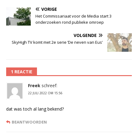
VORIGE
Het Commissariaat voor de Media start 3
onderzoeken rond publieke omroep
VOLGENDE
SkyHigh TV komt met 2e serie ’De neven van Eus’
1 REACTIE
Freek
schreef:
22 JULI 2022 OM 15:56
dat was toch al lang bekend?
BEANTWOORDEN