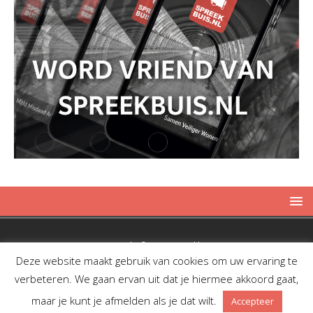
Copyright © 2019 Spreekbuis
Deze website maakt gebruik van cookies om uw ervaring te
verbeteren. We gaan ervan uit dat je hiermee akkoord gaat,
maar je kunt je afmelden als je dat wilt.
Accepteer
Facebook
Twitter
RSS