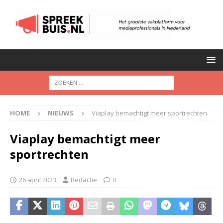
HOME
NIEUWS
Viaplay bemachtigt meer sportrechten
Viaplay bemachtigt meer
sportrechten
26 april 2023
Redactie
0