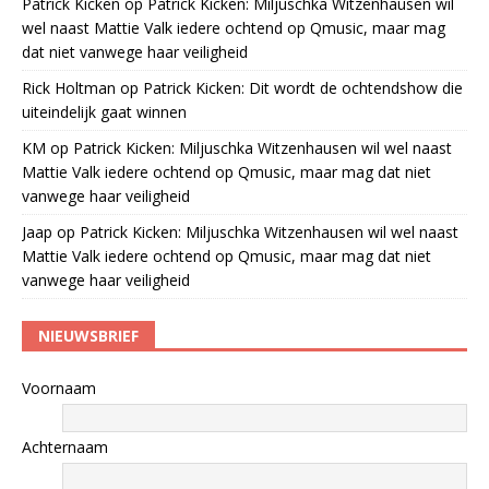
Patrick Kicken
op
Patrick Kicken: Miljuschka Witzenhausen wil
wel naast Mattie Valk iedere ochtend op Qmusic, maar mag
dat niet vanwege haar veiligheid
Rick Holtman
op
Patrick Kicken: Dit wordt de ochtendshow die
uiteindelijk gaat winnen
KM
op
Patrick Kicken: Miljuschka Witzenhausen wil wel naast
Mattie Valk iedere ochtend op Qmusic, maar mag dat niet
vanwege haar veiligheid
Jaap
op
Patrick Kicken: Miljuschka Witzenhausen wil wel naast
Mattie Valk iedere ochtend op Qmusic, maar mag dat niet
vanwege haar veiligheid
NIEUWSBRIEF
Voornaam
Achternaam