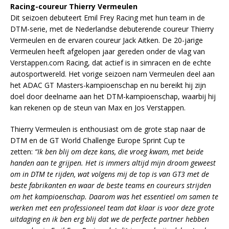
Racing-coureur Thierry Vermeulen
Dit seizoen debuteert Emil Frey Racing met hun team in de
DTM-serie, met de Nederlandse debuterende coureur Thierry
Vermeulen en de ervaren coureur Jack Aitken. De 20-jarige
Vermeulen heeft afgelopen jaar gereden onder de vlag van
Verstappen.com Racing, dat actief is in simracen en de echte
autosportwereld. Het vorige seizoen nam Vermeulen deel aan
het ADAC GT Masters-kampioenschap en nu bereikt hij zijn
doel door deelname aan het DTM-kampioenschap, waarbij hij
kan rekenen op de steun van Max en Jos Verstappen.
Thierry Vermeulen is enthousiast om de grote stap naar de
DTM en de GT World Challenge Europe Sprint Cup te
zetten:
“Ik ben blij om deze kans, die vroeg kwam, met beide
handen aan te grijpen. Het is immers altijd mijn droom geweest
om in DTM te rijden, wat volgens mij de top is van GT3 met de
beste fabrikanten en waar de beste teams en coureurs strijden
om het kampioenschap. Daarom was het essentieel om samen te
werken met een professioneel team dat klaar is voor deze grote
uitdaging en ik ben erg blij dat we de perfecte partner hebben