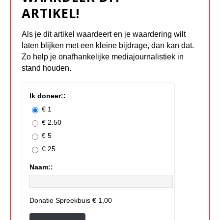
ARTIKEL!
Als je dit artikel waardeert en je waardering wilt
laten blijken met een kleine bijdrage, dan kan dat.
Zo help je onafhankelijke mediajournalistiek in
stand houden.
Ik doneer::
€ 1
€ 2.50
€ 5
€ 25
Naam::
Donatie Spreekbuis
€ 1,00