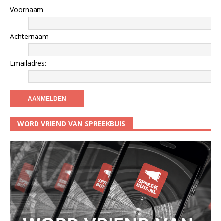
Voornaam
Achternaam
Emailadres:
WORD VRIEND VAN SPREEKBUIS