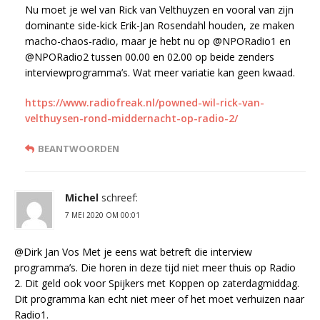
Nu moet je wel van Rick van Velthuyzen en vooral van zijn
dominante side-kick Erik-Jan Rosendahl houden, ze maken
macho-chaos-radio, maar je hebt nu op @NPORadio1 en
@NPORadio2 tussen 00.00 en 02.00 op beide zenders
interviewprogramma’s. Wat meer variatie kan geen kwaad.
https://www.radiofreak.nl/powned-wil-rick-van-
velthuysen-rond-middernacht-op-radio-2/
BEANTWOORDEN
Michel
schreef:
7 MEI 2020 OM 00:01
@Dirk Jan Vos Met je eens wat betreft die interview
programma’s. Die horen in deze tijd niet meer thuis op Radio
2. Dit geld ook voor Spijkers met Koppen op zaterdagmiddag.
Dit programma kan echt niet meer of het moet verhuizen naar
Radio1.