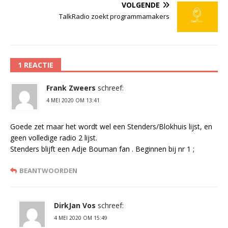
VOLGENDE
TalkRadio zoekt programmamakers
1 REACTIE
Frank Zweers
schreef:
4 MEI 2020 OM 13:41
Goede zet maar het wordt wel een Stenders/Blokhuis lijst, en
geen volledige radio 2 lijst.
Stenders blijft een Adje Bouman fan . Beginnen bij nr 1 ;
BEANTWOORDEN
DirkJan Vos
schreef:
4 MEI 2020 OM 15:49