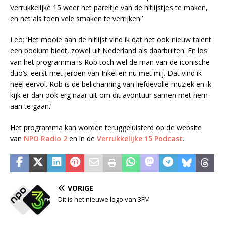
Verrukkelijke 15 weer het pareltje van de hitlijstjes te maken,
en net als toen vele smaken te verrijken.’
Leo: ‘Het mooie aan de hitlijst vind ik dat het ook nieuw talent
een podium biedt, zowel uit Nederland als daarbuiten. En los
van het programma is Rob toch wel de man van de iconische
duo’s: eerst met Jeroen van Inkel en nu met mij. Dat vind ik
heel eervol. Rob is de belichaming van liefdevolle muziek en ik
kijk er dan ook erg naar uit om dit avontuur samen met hem
aan te gaan.’
Het programma kan worden teruggeluisterd op de website
van
NPO Radio 2
en in de
Verrukkelijke 15 Podcast
.
VORIGE
Dit is het nieuwe logo van 3FM