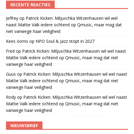
RECENTE REACTIES
Jeffrey
op
Patrick Kicken: Miljuschka Witzenhausen wil wel
naast Mattie Valk iedere ochtend op Qmusic, maar mag dat
niet vanwege haar veiligheid
Kees öoms
op
NPO Soul & Jazz stopt in 2027
Fred
op
Patrick Kicken: Miljuschka Witzenhausen wil wel naast
Mattie Valk iedere ochtend op Qmusic, maar mag dat niet
vanwege haar veiligheid
Guus
op
Patrick Kicken: Miljuschka Witzenhausen wil wel naast
Mattie Valk iedere ochtend op Qmusic, maar mag dat niet
vanwege haar veiligheid
Rody
op
Patrick Kicken: Miljuschka Witzenhausen wil wel naast
Mattie Valk iedere ochtend op Qmusic, maar mag dat niet
vanwege haar veiligheid
NIEUWSBRIEF