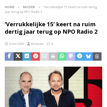
HOME
MUZIEK
‘Verrukkelijke 15’ keert na ruim dertig
jaar terug op NPO Radio 2
‘Verrukkelijke 15’ keert na ruim
dertig jaar terug op NPO Radio 2
4 mei 2020
Redactie
4