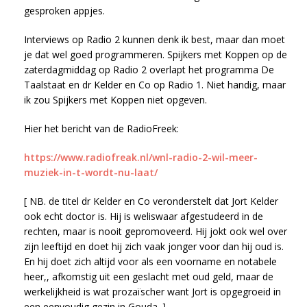
gesproken appjes.
Interviews op Radio 2 kunnen denk ik best, maar dan moet
je dat wel goed programmeren. Spijkers met Koppen op de
zaterdagmiddag op Radio 2 overlapt het programma De
Taalstaat en dr Kelder en Co op Radio 1. Niet handig, maar
ik zou Spijkers met Koppen niet opgeven.
Hier het bericht van de RadioFreek:
https://www.radiofreak.nl/wnl-radio-2-wil-meer-
muziek-in-t-wordt-nu-laat/
[ NB. de titel dr Kelder en Co veronderstelt dat Jort Kelder
ook echt doctor is. Hij is weliswaar afgestudeerd in de
rechten, maar is nooit gepromoveerd. Hij jokt ook wel over
zijn leeftijd en doet hij zich vaak jonger voor dan hij oud is.
En hij doet zich altijd voor als een voorname en notabele
heer,, afkomstig uit een geslacht met oud geld, maar de
werkelijkheid is wat prozaïscher want Jort is opgegroeid in
een eenvoudig gezin in Gouda. ]