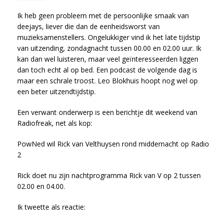
Ik heb geen probleem met de persoonlijke smaak van
deejays, liever die dan de eenheidsworst van
muzieksamenstellers. Ongelukkiger vind ik het late tijdstip
van uitzending, zondagnacht tussen 00.00 en 02.00 uur. Ik
kan dan wel luisteren, maar veel geïnteresseerden liggen
dan toch echt al op bed. Een podcast de volgende dag is
maar een schrale troost. Leo Blokhuis hoopt nog wel op
een beter uitzendtijdstip.
Een verwant onderwerp is een berichtje dit weekend van
Radiofreak, net als kop:
PowNed wil Rick van Velthuysen rond middernacht op Radio
2
Rick doet nu zijn nachtprogramma Rick van V op 2 tussen
02.00 en 04.00.
Ik tweette als reactie: