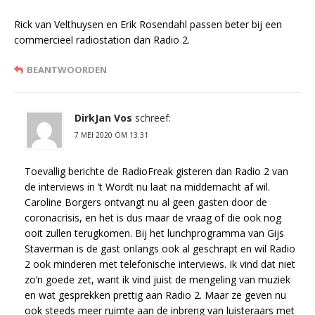
Rick van Velthuysen en Erik Rosendahl passen beter bij een
commercieel radiostation dan Radio 2.
BEANTWOORDEN
DirkJan Vos
schreef:
7 MEI 2020 OM 13:31
Toevallig berichte de RadioFreak gisteren dan Radio 2 van
de interviews in ’t Wordt nu laat na middernacht af wil.
Caroline Borgers ontvangt nu al geen gasten door de
coronacrisis, en het is dus maar de vraag of die ook nog
ooit zullen terugkomen. Bij het lunchprogramma van Gijs
Staverman is de gast onlangs ook al geschrapt en wil Radio
2 ook minderen met telefonische interviews. Ik vind dat niet
zo’n goede zet, want ik vind juist de mengeling van muziek
en wat gesprekken prettig aan Radio 2. Maar ze geven nu
ook steeds meer ruimte aan de inbreng van luisteraars met