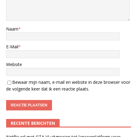
Naam
*
E-Mail
*
Website
Bewaar mijn naam, e-mail en website in deze browser voor
de volgende keer dat ik een reactie plaats.
RECENTE BERICHTEN
Netflix wil met GTA VI uitgroeien tot lanceerplatform voor