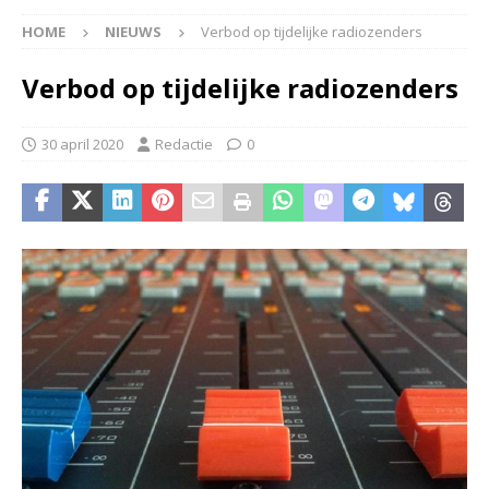
HOME
NIEUWS
Verbod op tijdelijke radiozenders
Verbod op tijdelijke radiozenders
30 april 2020
Redactie
0