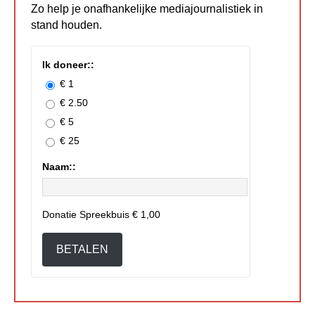
Zo help je onafhankelijke mediajournalistiek in
stand houden.
Ik doneer::
€ 1
€ 2.50
€ 5
€ 25
Naam::
Donatie Spreekbuis
€ 1,00
BETALEN