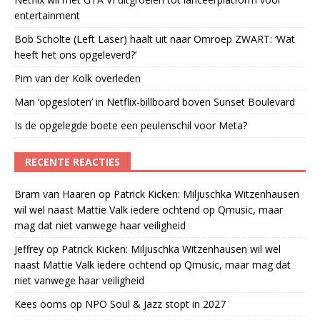
entertainment
Bob Scholte (Left Laser) haalt uit naar Omroep ZWART: ‘Wat
heeft het ons opgeleverd?’
Pim van der Kolk overleden
Man ‘opgesloten’ in Netflix-billboard boven Sunset Boulevard
Is de opgelegde boete een peulenschil voor Meta?
RECENTE REACTIES
Bram van Haaren
op
Patrick Kicken: Miljuschka Witzenhausen
wil wel naast Mattie Valk iedere ochtend op Qmusic, maar
mag dat niet vanwege haar veiligheid
Jeffrey
op
Patrick Kicken: Miljuschka Witzenhausen wil wel
naast Mattie Valk iedere ochtend op Qmusic, maar mag dat
niet vanwege haar veiligheid
Kees öoms
op
NPO Soul & Jazz stopt in 2027