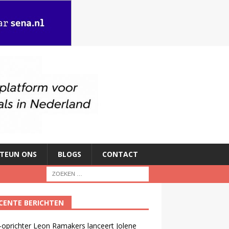
TEUN ONS
BLOGS
CONTACT
CENTE BERICHTEN
oprichter Leon Ramakers lanceert Jolene