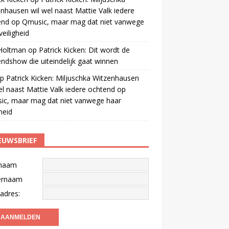
nhausen wil wel naast Mattie Valk iedere
end op Qmusic, maar mag dat niet vanwege
veiligheid
 Holtman
op
Patrick Kicken: Dit wordt de
ndshow die uiteindelijk gaat winnen
p
Patrick Kicken: Miljuschka Witzenhausen
el naast Mattie Valk iedere ochtend op
ic, maar mag dat niet vanwege haar
gheid
EUWSBRIEF
naam
ernaam
adres: