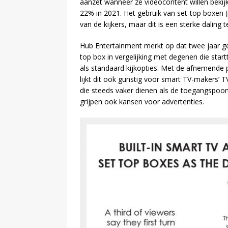
aanzet wanneer ze videocontent willen bekij
22% in 2021. Het gebruik van set-top boxen (i
van de kijkers, maar dit is een sterke daling
Hub Entertainment merkt op dat twee jaar gel
top box in vergelijking met degenen die start
als standaard kijkopties. Met de afnemende
lijkt dit ook gunstig voor smart TV-makers’ 
die steeds vaker dienen als de toegangspoort 
grijpen ook kansen voor advertenties.