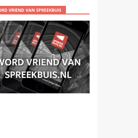
RD VRIEND VAN SPREEKBUIS