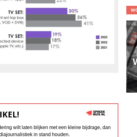
WO
IKEL!
dering wilt laten blijken met een kleine bijdrage, dan
diajournalistiek in stand houden.